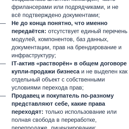
фрилансерами или подрядчиками, и не
всё подтверждено документами;
Не до конца понятно, что именно
передаётся:
отсутствует единый перечень
модулей, компонентов, баз данных,
документации, прав на брендирование и
инфраструктуру;
IT‑актив «растворён» в общем договоре
купли‑продажи бизнеса
и не выделен как
отдельный объект с собственными
условиями перехода прав;
Продавец и покупатель по‑разному
представляют себе, какие права
переходят:
только использование или
полная свобода в переработке,
перепродаже, лицензировании;