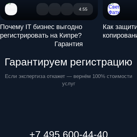
4:55
Почему IT бизнес выгодно
Как защити
регистрировать на Кипре?
копирован
Преимущества
Гарантия
Гарантируем регистрацию
Если экспертиза откажет — вернём 100% стоимости
услуг
+7 495 600-44-40