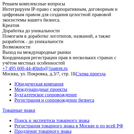
Решаем комплексные вопросы
Интегрируем IP-право с корпоративным, договорным и
цифровым правом для создания целостной правовой
экосистемы вашего бизнеса.
Креатив
Доработка до уникальности
Помогаем в доработке логотипов, названий, а также
разработок - до уникальности
Возможности
Выход на международные рынки
Координация регистрации прав в нескольких странах с
учётом местных особенностей
+7 495 600-44-40
info@1patent.ru
Москва, ул. Покровка, д.3/7, стр. 1Б
Схема проезда
Юридическая компания
Международные проекты
Бухгалтерское сопровождение
Регистрация и сопровождение бизнеса
Товарные знаки
Поиск и экспертиза товарного знака
Регистрация товарного знака в Москве и по всей РФ
Продление товарного знака