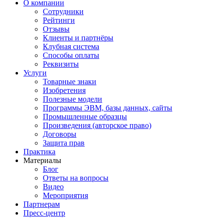
О компании
Сотрудники
Рейтинги
Отзывы
Клиенты и партнёры
Клубная система
Способы оплаты
Реквизиты
Услуги
Товарные знаки
Изобретения
Полезные модели
Программы ЭВМ, базы данных, сайты
Промышленные образцы
Произведения (авторское право)
Договоры
Защита прав
Практика
Материалы
Блог
Ответы на вопросы
Видео
Мероприятия
Партнерам
Пресс-центр