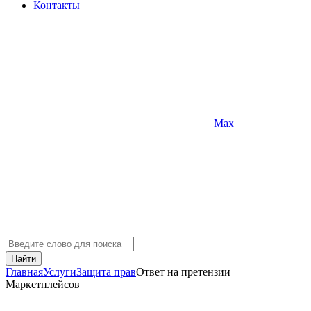
Контакты
Max
Найти
Главная
Услуги
Защита прав
Ответ на претензии
Маркетплейсов