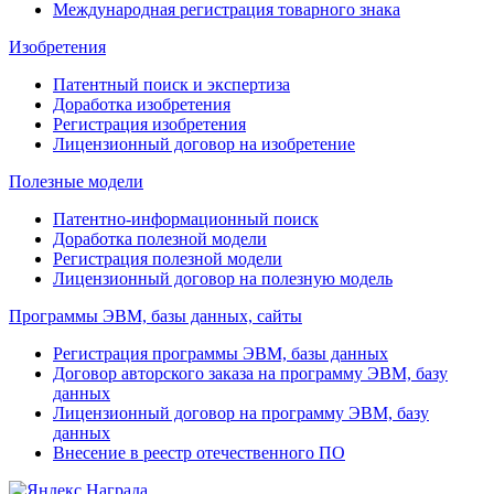
Международная регистрация товарного знака
Изобретения
Патентный поиск и экспертиза
Доработка изобретения
Регистрация изобретения
Лицензионный договор на изобретение
Полезные модели
Патентно-информационный поиск
Доработка полезной модели
Регистрация полезной модели
Лицензионный договор на полезную модель
Программы ЭВМ, базы данных, сайты
Регистрация программы ЭВМ, базы данных
Договор авторского заказа на программу ЭВМ, базу
данных
Лицензионный договор на программу ЭВМ, базу
данных
Внесение в реестр отечественного ПО