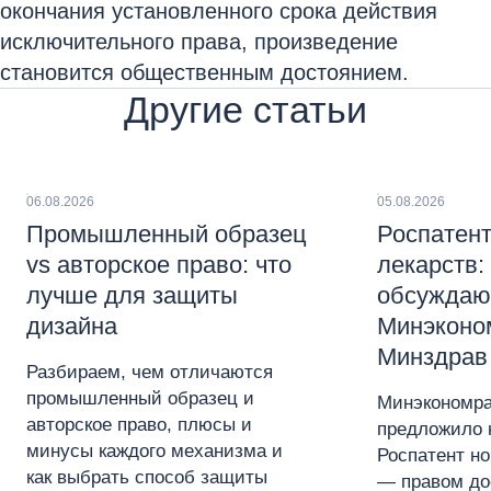
окончания установленного срока действия
исключительного права, произведение
становится общественным достоянием.
Другие статьи
06.08.2026
05.08.2026
Промышленный образец
Роспатент
vs авторское право: что
лекарств:
лучше для защиты
обсуждаю
дизайна
Минэконо
Минздрав
Разбираем, чем отличаются
промышленный образец и
Минэкономра
авторское право, плюсы и
предложило 
минусы каждого механизма и
Роспатент н
как выбрать способ защиты
— правом до