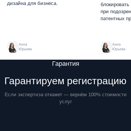
дизайна для бизнеса.
блокировать 
при подозре
патентных пр
Анна
Анна
Юрьева
Юрьева
Преимущества
Гарантия
Гарантируем регистрацию
Если экспертиза откажет — вернём 100% стоимости
услуг