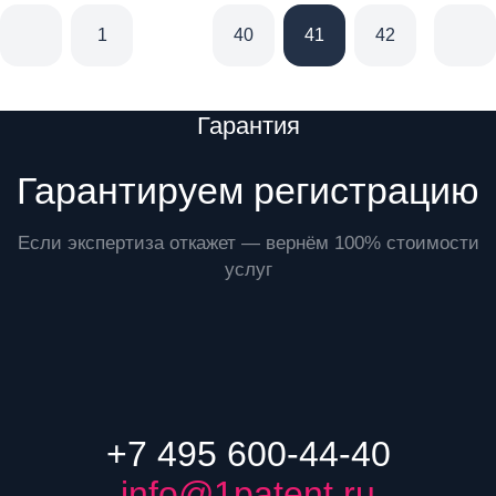
1
40
41
42
43
Преимущества
Гарантия
Гарантируем регистрацию
Если экспертиза откажет — вернём 100% стоимости
услуг
+7 495 600-44-40
info@1patent.ru