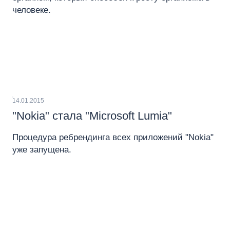
человеке.
14.01.2015
"Nokia" стала "Microsoft Lumia"
Процедура ребрендинга всех приложений "Nokia"
уже запущена.