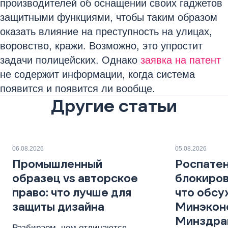
производителей об оснащении своих гаджетов
защитными функциями, чтобы таким образом
оказать влияние на преступность на улицах,
воровство, кражи. Возможно, это упростит
задачи полицейских. Однако
заявка на патент
не содержит информации, когда система
появится и появится ли вообще.
Другие статьи
06.08.2026
05.08.2026
Промышленный
Роспатен
образец vs авторское
блокиров
право: что лучше для
что обс
защиты дизайна
Минэкон
Минздра
Разбираем, чем отличаются