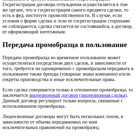
Госрегистрация договора отчуждения осуществляется в том
же органе, что и госрегистрация самого предмета сделки, то
есть в фед. институте промсобственности. В случае, если
условия о форме сделки и /или ее госрегистрации сторонами
не соблюдаются, сделка считается не состоявшейся, а договор,
ее оформляющий ничтожным.
Передача промобразца в пользование
Передача промобразца во временное пользование может
осуществляться посредством двух сделок, в зависимости от
того, требуется ли одновременно с промобразцом передавать в
пользование также бренды (товарные знаки компании) и/или
секреты производства и иные исключительные права
.
Если сделка совершается только в отношении промобразца, то
заключается
лицензионный договор (лицензионная сделка)
.
Данный договор регулирует только вопросы, связанные с
использованием промобразца.
Лицензионные договоры могут быть нескольких типов, в
зависимости от объема передаваемых по ним
исключительных правомочий на промобразец.