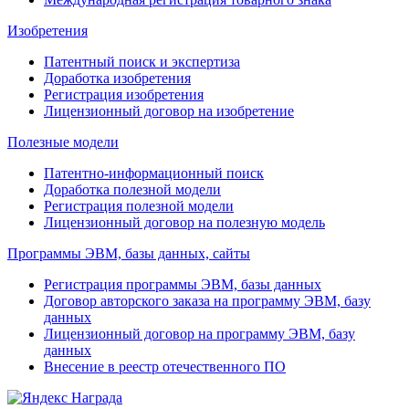
Изобретения
Патентный поиск и экспертиза
Доработка изобретения
Регистрация изобретения
Лицензионный договор на изобретение
Полезные модели
Патентно-информационный поиск
Доработка полезной модели
Регистрация полезной модели
Лицензионный договор на полезную модель
Программы ЭВМ, базы данных, сайты
Регистрация программы ЭВМ, базы данных
Договор авторского заказа на программу ЭВМ, базу
данных
Лицензионный договор на программу ЭВМ, базу
данных
Внесение в реестр отечественного ПО