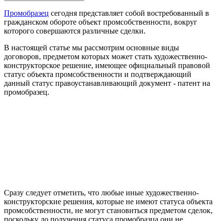
Промобразец
сегодня представляет собой востребованный в
гражданском обороте объект промсобственности, вокруг
которого совершаются различные сделки.
В настоящей статье мы рассмотрим основные виды
договоров, предметом которых может стать художественно-
конструкторское решение, имеющее официальный правовой
статус объекта промсобственности и подтверждающий
данный статус правоустанавливающий документ - патент на
промобразец.
Сразу следует отметить, что любые иные художественно-
конструкторские решения, которые не имеют статуса объекта
промсобственности, не могут становиться предметом сделок,
поскольку до получения статуса промобразца они не