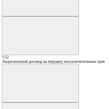
5:32
Лицензионный договор на передачу неисключительных прав