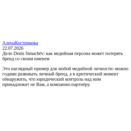
Алена
Кострикова
22.07.2026
Дело Denis Simachëv: как медийная персона может потерять
бренд со своим именем
Это наглядный пример для любой медийной личности: можно
годами развивать личный бренд, а в критический момент
обнаружить, что юридический контроль над ним
принадлежит не Вам, а компании‑партнёру.