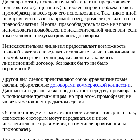
Договор по типу исключительной лицензии
предоставляет
пользователю (лицензиату) наиболее широкий объем прав на
промобразец на весь срок его использования. Так, никто иной
не вправе использовать промобразец, кроме лицензиата и его
правообладателя. Иногда, правообладатель также не вправе
использовать промобразец по исключительной лицензии, если
такое условие предусматривалось договором.
Неисключительная лицензия
предоставляет возможность
правообладателю передавать исключительные правомочия на
промобразец третьим лицам, желающим заключить
лицензионный договор, без каких бы то ни было
ограничений.
Другой вид сделок представляют собой франчайзинговые
сделки, оформляемые
договорами коммерческой концессии
.
Данный тип сделок также предполагает передачу промобразца
в пользование третьим лицам, но при этом, промобразец не
является основным предметом сделки.
Основной предмет франчайзинговой сделки – товарный знак,
совместно с которым могут передаваться и иные
исключительные правомочия, в том числе правомочия на
промобразец.
Лицензионные и франчайзинговые сделки, независимо от их