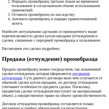
Передать промобразец третьим лицам во временное
пользование в согласованном объеме использования
правомочий;
Оставить промобразец по наследству;
Заложить промобразец в порядке правоотношений
залога.
Наиболее актуальными сделками из приведенного выше
перечня являются сделки купли-продажи (отчуждения) и
сделки, связанные с передачей промобразца в пользование.
Рассмотрим эти сделки подробнее.
Продажа (отчуждение) промобразца
Продать промобразец можно посредством, так называемой
сделки отчуждения, которая оформляется
договором
отчуждения
. Суть данного договора мало чем отличается от
обычной сделки купли-продажи, но договор отчуждения
учитывает особенности предмета сделки. Поскольку,
предметом сделки отчуждения выступает не материальный
объект, а имущественное право на объект промсобственности.
Договор отчуждения промобразца составляется только
письменно и требует обязательной госрегистрации
.