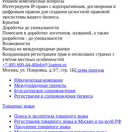
Решаем комплексные вопросы
Интегрируем IP-право с корпоративным, договорным и
цифровым правом для создания целостной правовой
экосистемы вашего бизнеса.
Креатив
Доработка до уникальности
Помогаем в доработке логотипов, названий, а также
разработок - до уникальности
Возможности
Выход на международные рынки
Координация регистрации прав в нескольких странах с
учётом местных особенностей
+7 495 600-44-40
info@1patent.ru
Москва, ул. Покровка, д.3/7, стр. 1Б
Схема проезда
Юридическая компания
Международные проекты
Бухгалтерское сопровождение
Регистрация и сопровождение бизнеса
Товарные знаки
Поиск и экспертиза товарного знака
Регистрация товарного знака в Москве и по всей РФ
Продление товарного знака
Международная регистрация товарного знака