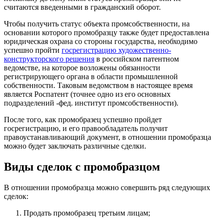
считаются введенными в гражданский оборот.
Чтобы получить статус объекта промсобственности, на
основании которого промобразцу также будет предоставлена
юридическая охрана со стороны государства, необходимо
успешно пройти
госрегистрацию художественно-
конструкторского решения
в российском патентном
ведомстве, на которое возложены обязанности
регистрирующего органа в области промышленной
собственности. Таковым ведомством в настоящее время
является Роспатент (точнее одно из его основных
подразделений -фед. институт промсобственности).
После того, как промобразец успешно пройдет
госрегистрацию, и его правообладатель получит
правоустанавливающий документ, в отношении промобразца
можно будет заключать различные сделки.
Виды сделок с промобразцом
В отношении промобразца можно совершить ряд
следующих
сделок
:
Продать промобразец третьим лицам;