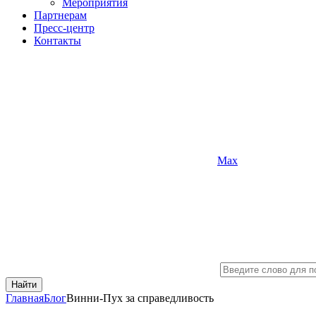
Мероприятия
Партнерам
Пресс-центр
Контакты
Max
Найти
Главная
Блог
Винни-Пух за справедливость