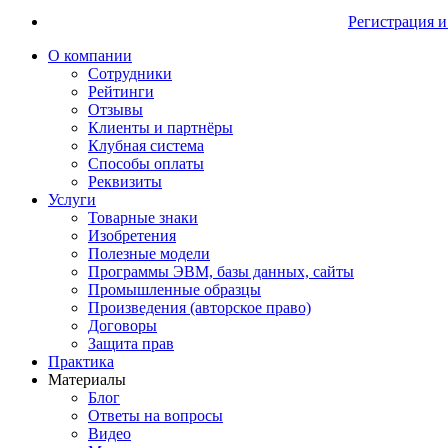
Регистрация и
О компании
Сотрудники
Рейтинги
Отзывы
Клиенты и партнёры
Клубная система
Способы оплаты
Реквизиты
Услуги
Товарные знаки
Изобретения
Полезные модели
Программы ЭВМ, базы данных, сайты
Промышленные образцы
Произведения (авторское право)
Договоры
Защита прав
Практика
Материалы
Блог
Ответы на вопросы
Видео