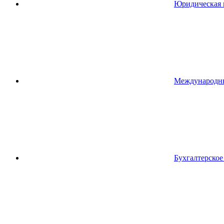
Юридическая 
Международн
Бухгалтерско