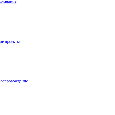
компания
ые проекты
е сопровождение