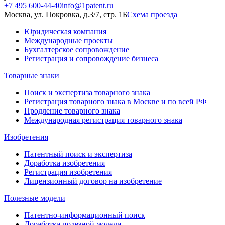
+7 495 600-44-40
info@1patent.ru
Москва, ул. Покровка, д.3/7, стр. 1Б
Схема проезда
Юридическая компания
Международные проекты
Бухгалтерское сопровождение
Регистрация и сопровождение бизнеса
Товарные знаки
Поиск и экспертиза товарного знака
Регистрация товарного знака в Москве и по всей РФ
Продление товарного знака
Международная регистрация товарного знака
Изобретения
Патентный поиск и экспертиза
Доработка изобретения
Регистрация изобретения
Лицензионный договор на изобретение
Полезные модели
Патентно-информационный поиск
Доработка полезной модели