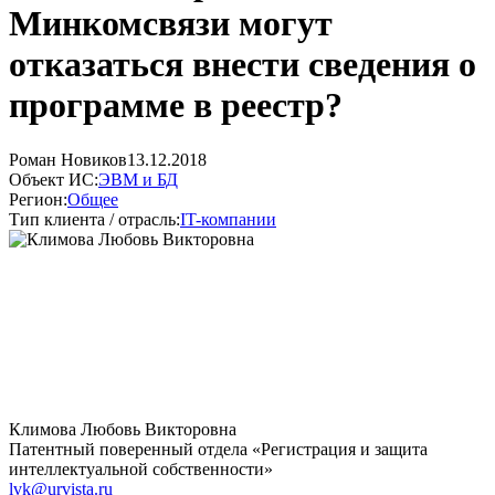
Минкомсвязи могут
отказаться внести сведения о
программе в реестр?
Роман Новиков
13.12.2018
Объект ИС:
ЭВМ и БД
Регион:
Общее
Тип клиента / отрасль:
IT-компании
Климова Любовь Викторовна
Патентный поверенный отдела «Регистрация и защита
интеллектуальной собственности»
lvk@urvista.ru