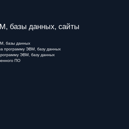
, базы данных, сайты
М, базы данных
 на программу ЭВМ, базу данных
программу ЭВМ, базу данных
венного ПО