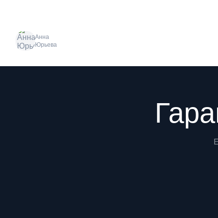
Анна
Юрьева
Преимущества
Гара