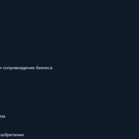
и сопровождение бизнеса
иза
изобретение