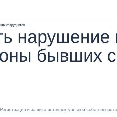
ших сотрудников
ть нарушение
роны бывших с
Регистрация и защита интеллектуальной собственност