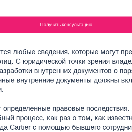
Получить консультацию
тся любые сведения, которые могут пр
 лиц. С юридической точки зрения влад
разработки внутренних документов о по
нные внутренние документы должны вкл
и.
 определенные правовые последствия. 
ный процесс, как раз о том, как известн
да Cartier с помощью бывшего сотрудн