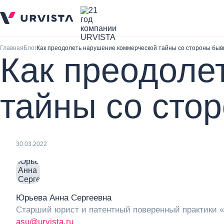
Главная
Блог
Как преодолеть нарушение коммерческой тайны со стороны быв
Как преодоле
тайны со сто
30.03.2022
Юрьева Анна Сергеевна
Старший юрист и патентный поверенный практики «
asu@urvista.ru