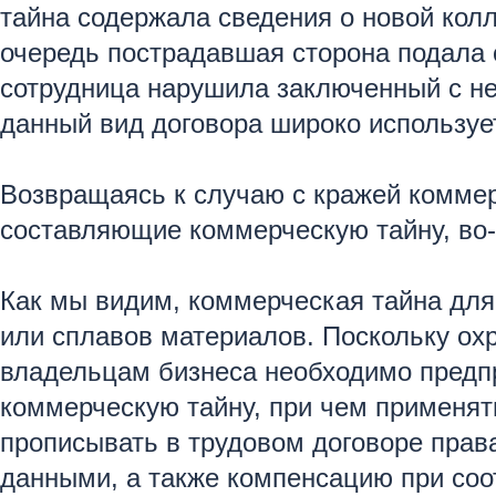
тайна содержала сведения о новой кол
очередь пострадавшая сторона подала 
сотрудница нарушила заключенный с ней
данный вид договора широко используе
Возвращаясь к случаю с кражей коммерч
составляющие коммерческую тайну, во-
Как мы видим, коммерческая тайна для 
или сплавов материалов. Поскольку ох
владельцам бизнеса необходимо предпр
коммерческую тайну, при чем применять
прописывать в трудовом договоре прав
данными, а также компенсацию при со