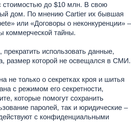
 стоимостью до $10 млн. В свою
ый дом. По мнению Cartier их бывшая
ete» или «Договоры о неконкуренции» –
ты коммерческой тайны.
, прекратить использовать данные,
, размер которой не освещался в СМИ.
а не только о секретках кроя и шитья
ана с режимом его секретности,
те, которые помогут сохранить
ьзование паролей, так и юридические –
модействуют с конфиденциальными