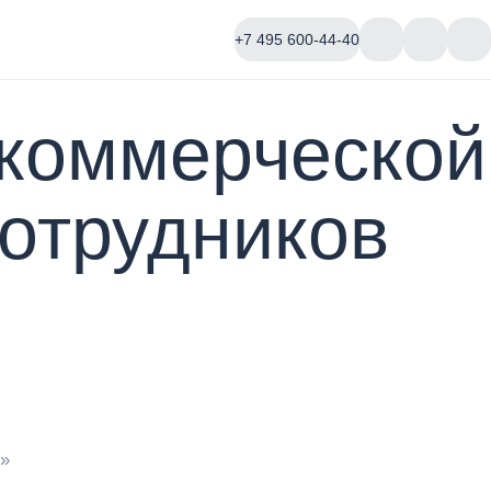
+7 495 600-44-40
 коммерческой
отрудников
и»