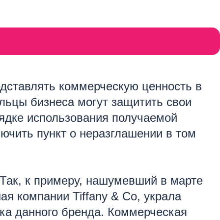
едставлять коммерческую ценность в
ельцы бизнеса могут защитить свои
рядке использования получаемой
ючить пункт о неразглашении в том
Так, к примеру, нашумевший в марте
ая компании Tiffany & Co, украла
ика данного бренда. Коммерческая