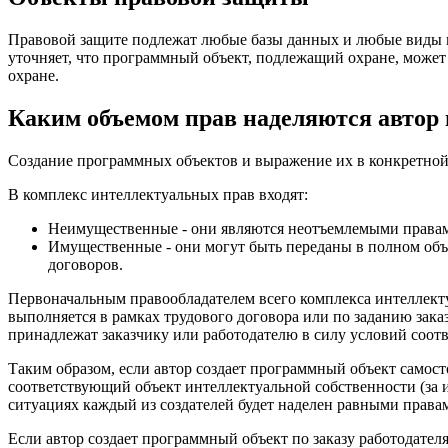
Правовой защите подлежат любые базы данных и любые виды п
уточняет, что программный объект, подлежащий охране, может
охране.
Каким объемом прав наделяются автор 
Создание программных объектов и выражение их в конкретной
В комплекс интеллектуальных прав входят:
Неимущественные - они являются неотъемлемыми правами
Имущественные - они могут быть переданы в полном объ
договоров.
Первоначальным правообладателем всего комплекса интеллекту
выполняется в рамках трудового договора или по заданию зак
принадлежат заказчику или работодателю в силу условий соот
Таким образом, если автор создает программный объект самост
соответствующий объект интеллектуальной собственности (за 
ситуациях каждый из создателей будет наделен равными права
Если автор создает программный объект по заказу работодателя