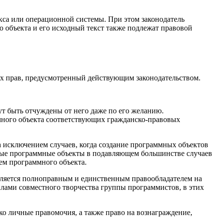
са или операционной системы. При этом законодатель
о объекта и его исходный текст также подлежат правовой
х прав, предусмотренный действующим законодательством.
т быть отчуждены от него даже по его желанию.
много объекта соответствующих гражданско-правовых
а исключением случаев, когда создание программных объектов
нные программные объекты в подавляющем большинстве случаев
ем программного объекта.
 является полноправным и единственным правообладателем на
лами совместного творчества группы программистов, в этих
ько личные правомочия, а также право на вознаграждение,