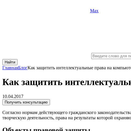
Max
Найти
Главная
Блог
Как защитить интеллектуальные права на компью
Как защитить интеллектуаль
10.04.2017
Получить консультацию
Согласно нормам действующего гражданского законодательства
творческую деятельность, права на результаты которой охраняю
Объекты правовой защиты