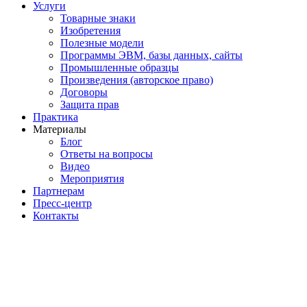
Услуги
Товарные знаки
Изобретения
Полезные модели
Программы ЭВМ, базы данных, сайты
Промышленные образцы
Произведения (авторское право)
Договоры
Защита прав
Практика
Материалы
Блог
Ответы на вопросы
Видео
Мероприятия
Партнерам
Пресс-центр
Контакты