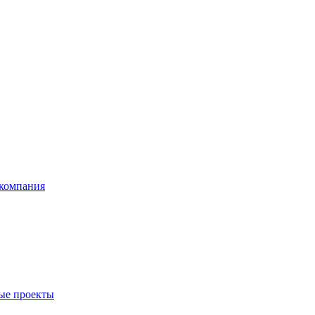
компания
ые проекты