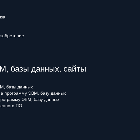
иза
изобретение
, базы данных, сайты
М, базы данных
 на программу ЭВМ, базу данных
программу ЭВМ, базу данных
венного ПО