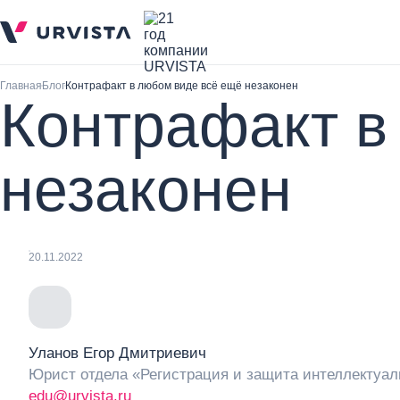
Главная
Блог
Контрафакт в любом виде всё ещё незаконен
Контрафакт в
незаконен
20.11.2022
Уланов Егор Дмитриевич
Юрист отдела «Регистрация и защита интеллектуал
edu@urvista.ru