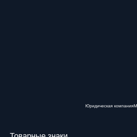
Юридическая компания
М
Товарные знаки