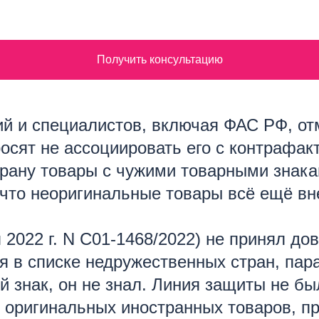
Получить консультацию
й и специалистов, включая ФАС РФ, от
осят не ассоциировать его с контрафак
трану товары с чужими товарными знака
 что неоригинальные товары всё ещё вн
 2022 г. N С01-1468/2022) не принял д
я в списке недружественных стран, пар
 знак, он не знал. Линия защиты не был
 оригинальных иностранных товаров, п