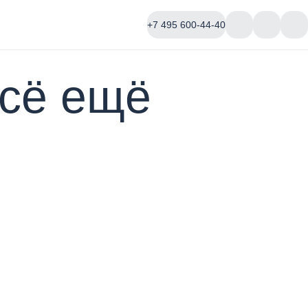
+7 495 600-44-40
всё ещё