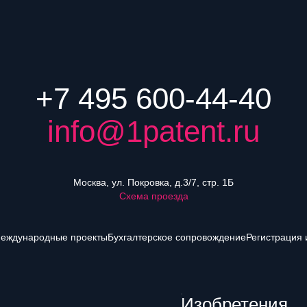
+7 495 600-44-40
info@1patent.ru
Москва, ул. Покровка, д.3/7, стр. 1Б
Схема проезда
еждународные проекты
Бухгалтерское сопровождение
Регистрация 
Изобретения