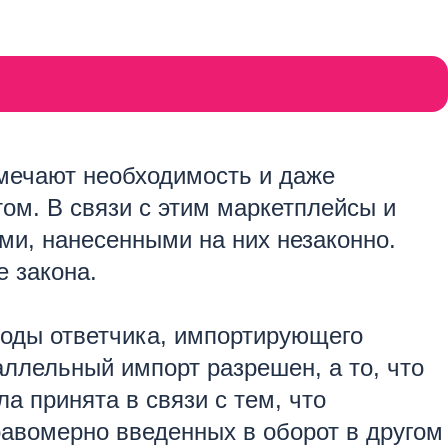
мечают необходимость и даже
том. В связи с этим маркетплейсы и
ми, нанесенными на них незаконно.
е закона.
оводы ответчика, импортирующего
аллельный импорт разрешен, а то, что
а принята в связи с тем, что
равомерно введенных в оборот в другом