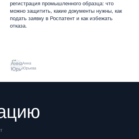
регистрация промышленного образца: что
можно защитить, какие документы нужны, как
подать заявку в Роспатент и как избежать
отказа.
Анна
Юрьева
рацию
г