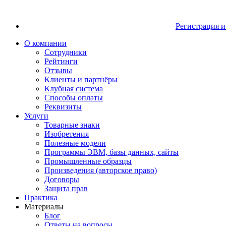
Регистрация и
О компании
Сотрудники
Рейтинги
Отзывы
Клиенты и партнёры
Клубная система
Способы оплаты
Реквизиты
Услуги
Товарные знаки
Изобретения
Полезные модели
Программы ЭВМ, базы данных, сайты
Промышленные образцы
Произведения (авторское право)
Договоры
Защита прав
Практика
Материалы
Блог
Ответы на вопросы