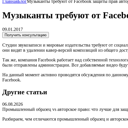
Главная
Блог
Музыканты требуют от Facebook защиты прав авто
Музыканты требуют от Faceb
09.01.2017
Получить консультацию
Студии звукозаписи и мировые издательства требуют от социа
они видят в удалении кавер-версий композиций из общего дост
Так же, компания Facebook работает над собственной техноло
были отправлены администрации. Все добавляемые видео буду
На данный момент активно проводятся обсуждения по данному 
Facebook.
Другие статьи
06.08.2026
Промышленный образец vs авторское право: что лучше для за
Разбираем, чем отличаются промышленный образец и авторское