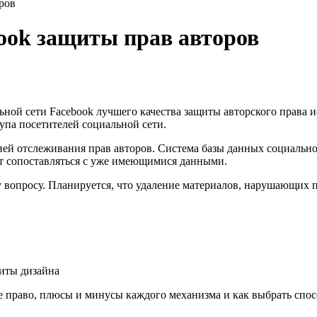
ров
ook защиты прав авторов
льной сети Facebook лучшего качества защиты авторского права
упа посетителей социальной сети.
гией отслеживания прав авторов. Система базы данных социальн
т сопоставляться с уже имеющимися данными.
вопросу. Планируется, что удаление материалов, нарушающих п
щиты дизайна
 право, плюсы и минусы каждого механизма и как выбрать спосо