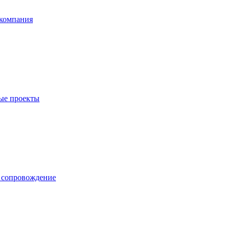
компания
ые проекты
е сопровождение