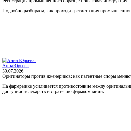
Регистрация промышленного образца: пошаговая инструкция
Подробно разбираем, как проходит регистрация промышленного 
Анна
Юрьева
30.07.2026
Оригинаторы против дженериков: как патентные споры меня
На фармрынке усиливается противостояние между оригинальн
доступность лекарств и стратегию фармкомпаний.