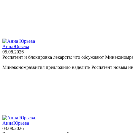
Анна
Юрьева
05.08.2026
Роспатент и блокировка лекарств: что обсуждают Минэкономр
Минэкономразвития предложило наделить Роспатент новым инс
Анна
Юрьева
03.08.2026