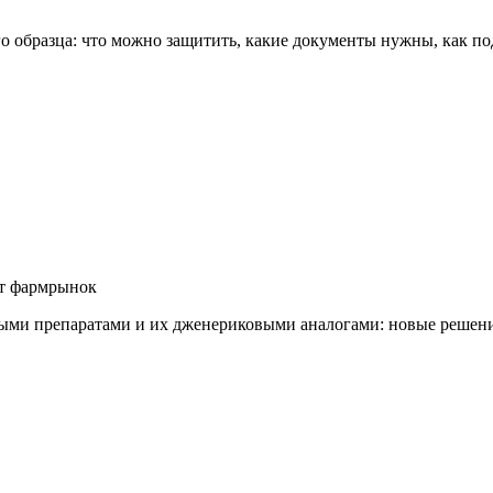
образца: что можно защитить, какие документы нужны, как подат
ют фармрынок
ыми препаратами и их дженериковыми аналогами: новые решени