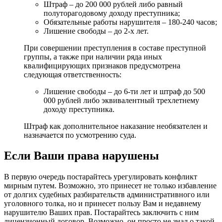
Штраф – до 200 000 рублей либо равный
полуторагодовому доходу преступника;
Обязательные работы нарушителя – 180-240 часов;
Лишение свободы – до 2-х лет.
При совершении преступления в составе преступной
группы, а также при наличии ряда иных
квалифицирующих признаков предусмотрена
следующая ответственность:
Лишение свободы – до 6-ти лет и штраф до 500
000 рублей либо эквивалентный трехлетнему
доходу преступника.
Штраф как дополнительное наказание необязателен и
назначается по усмотрению суда.
Если Ваши права нарушены
В первую очередь постарайтесь урегулировать конфликт
мирным путем. Возможно, это принесет не только избавление
от долгих судебных разбирательств административного или
уголовного толка, но и принесет пользу Вам и недавнему
нарушителю Ваших прав. Постарайтесь заключить с ним
лицензионный договор. Возможно, он просто не знал о такой