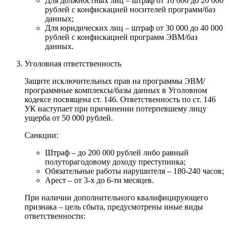
Для должностных лиц – штраф от 10 000 до 20 000
рублей с конфискацией носителей программ/баз
данных;
Для юридических лиц – штраф от 30 000 до 40 000
рублей с конфискацией программ ЭВМ/баз
данных.
Уголовная ответственность
Защите исключительных прав на программы ЭВМ/
программные комплексы/базы данных в Уголовном
кодексе посвящена ст. 146. Ответственность по ст. 146
УК наступает при причинении потерпевшему лицу
ущерба от 50 000 рублей.
Санкции:
Штраф – до 200 000 рублей либо равный
полуторагодовому доходу преступника;
Обязательные работы нарушителя – 180-240 часов;
Арест – от 3-х до 6-ти месяцев.
При наличии дополнительного квалифицирующего
признака – цель сбыта, предусмотрены иные виды
ответственности: