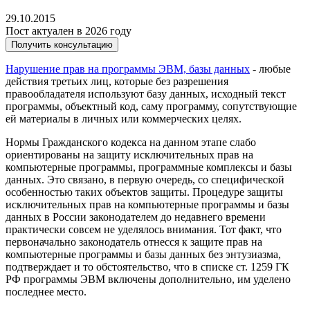
29.10.2015
Пост актуален в 2026 году
Получить консультацию
Нарушение прав на программы ЭВМ, базы данных
- любые
действия третьих лиц, которые без разрешения
правообладателя используют базу данных, исходный текст
программы, объектный код, саму программу, сопутствующие
ей материалы в личных или коммерческих целях.
Нормы Гражданского кодекса на данном этапе слабо
ориентированы на защиту исключительных прав на
компьютерные программы, программные комплексы и базы
данных. Это связано, в первую очередь, со специфической
особенностью таких объектов защиты. Процедуре защиты
исключительных прав на компьютерные программы и базы
данных в России законодателем до недавнего времени
практически совсем не уделялось внимания. Тот факт, что
первоначально законодатель отнесся к защите прав на
компьютерные программы и базы данных без энтузиазма,
подтверждает и то обстоятельство, что в списке ст. 1259 ГК
РФ программы ЭВМ включены дополнительно, им уделено
последнее место.