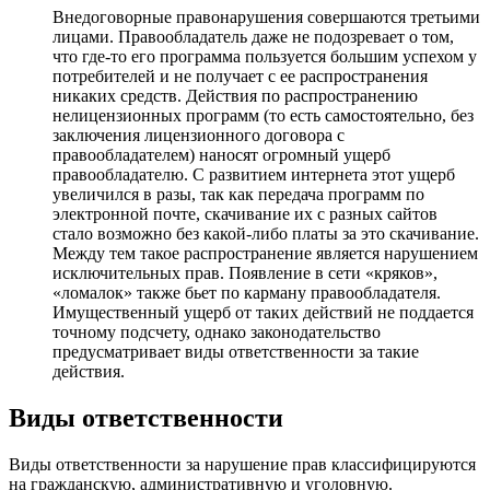
Внедоговорные правонарушения совершаются третьими
лицами. Правообладатель даже не подозревает о том,
что где-то его программа пользуется большим успехом у
потребителей и не получает с ее распространения
никаких средств. Действия по распространению
нелицензионных программ (то есть самостоятельно, без
заключения лицензионного договора с
правообладателем) наносят огромный ущерб
правообладателю. С развитием интернета этот ущерб
увеличился в разы, так как передача программ по
электронной почте, скачивание их с разных сайтов
стало возможно без какой-либо платы за это скачивание.
Между тем такое распространение является нарушением
исключительных прав. Появление в сети «кряков»,
«ломалок» также бьет по карману правообладателя.
Имущественный ущерб от таких действий не поддается
точному подсчету, однако законодательство
предусматривает виды ответственности за такие
действия.
Виды ответственности
Виды ответственности за нарушение прав классифицируются
на гражданскую, административную и уголовную.