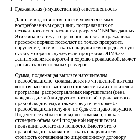
Гражданская (имущественная) ответственность
Данный вид ответственности является самым
востребованным среди лиц, пострадавших от
незаконного использования программ ЭВМ/баз данных.
Это связано с тем, что решение вопроса в гражданско-
правовом порядке позволяет не только прекратить
нарушение, но и взыскать с нарушителя определенную
сумму, которая в случае, если программа ЭВМ/база
данных является дорогой и хорошо продаваемой, может
достигать значительных размеров.
Сумма, подлежащая выплате нарушителем
правообладателю, складывается из упущенной выгоды,
которая рассчитывается из стоимости самих носителей
программы, распространяемых нарушителем (цена
каждого диска (или другого носителя), продаваемого
правообладателем), а также средств, которые бы
правообладатель получил, не будь его право нарушено.
Подсчет всех убытков вряд ли возможен, так как
отследить объем всей проданной нарушителем
продукции достаточно непросто. Вместо этого
правообладатель может взыскать с нарушителя
стоимость соглашения по лицензионному договору.