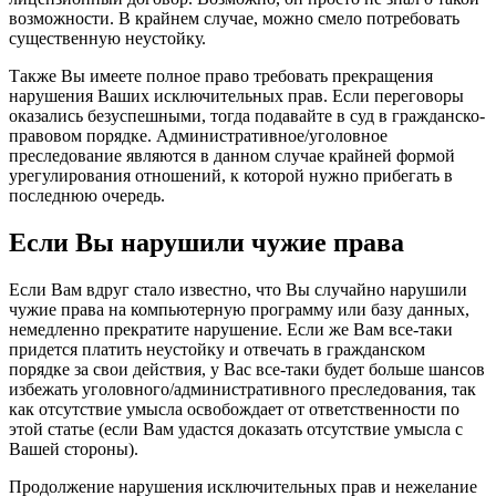
возможности. В крайнем случае, можно смело потребовать
существенную неустойку.
Также Вы имеете полное право требовать прекращения
нарушения Ваших исключительных прав. Если переговоры
оказались безуспешными, тогда подавайте в суд в гражданско-
правовом порядке. Административное/уголовное
преследование являются в данном случае крайней формой
урегулирования отношений, к которой нужно прибегать в
последнюю очередь.
Если Вы нарушили чужие права
Если Вам вдруг стало известно, что Вы случайно нарушили
чужие права на компьютерную программу или базу данных,
немедленно прекратите нарушение. Если же Вам все-таки
придется платить неустойку и отвечать в гражданском
порядке за свои действия, у Вас все-таки будет больше шансов
избежать уголовного/административного преследования, так
как отсутствие умысла освобождает от ответственности по
этой статье (если Вам удастся доказать отсутствие умысла с
Вашей стороны).
Продолжение нарушения исключительных прав и нежелание