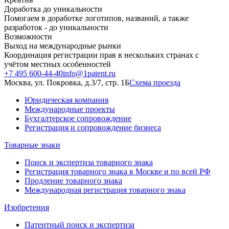
Доработка до уникальности
Помогаем в доработке логотипов, названий, а также
разработок - до уникальности
Возможности
Выход на международные рынки
Координация регистрации прав в нескольких странах с
учётом местных особенностей
+7 495 600-44-40
info@1patent.ru
Москва, ул. Покровка, д.3/7, стр. 1Б
Схема проезда
Юридическая компания
Международные проекты
Бухгалтерское сопровождение
Регистрация и сопровождение бизнеса
Товарные знаки
Поиск и экспертиза товарного знака
Регистрация товарного знака в Москве и по всей РФ
Продление товарного знака
Международная регистрация товарного знака
Изобретения
Патентный поиск и экспертиза