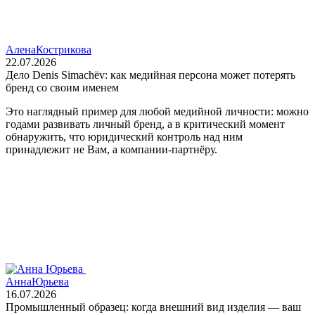
Алена
Кострикова
22.07.2026
Дело Denis Simachëv: как медийная персона может потерять
бренд со своим именем
Это наглядный пример для любой медийной личности: можно
годами развивать личный бренд, а в критический момент
обнаружить, что юридический контроль над ним
принадлежит не Вам, а компании‑партнёру.
Анна
Юрьева
16.07.2026
Промышленный образец: когда внешний вид изделия — ваш