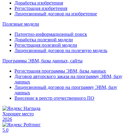
Доработка изобретения
Регистрация изобретения
Лицензионный договор на изобретение
Полезные модели
Патентно-информационный поиск
Доработка полезной модели
Регистрация полезной модели
Лицензионный договор на полезную модель
Программы ЭВМ, базы данных, сайты
Регистрация программы ЭВМ, базы данных
Договор авторского заказа на программу ЭВМ, базу
данных
Лицензионный договор на программу ЭВМ, базу
данных
Внесение в реестр отечественного ПО
Хорошее место
2026
5.0