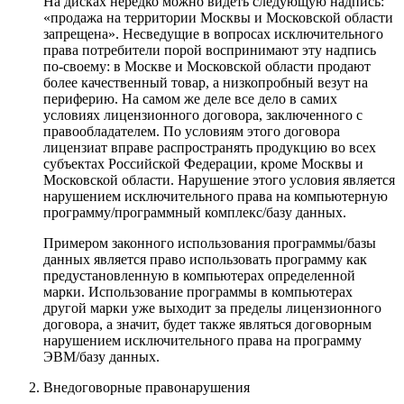
На дисках нередко можно видеть следующую надпись:
«продажа на территории Москвы и Московской области
запрещена». Несведущие в вопросах исключительного
права потребители порой воспринимают эту надпись
по-своему: в Москве и Московской области продают
более качественный товар, а низкопробный везут на
периферию. На самом же деле все дело в самих
условиях лицензионного договора, заключенного с
правообладателем. По условиям этого договора
лицензиат вправе распространять продукцию во всех
субъектах Российской Федерации, кроме Москвы и
Московской области. Нарушение этого условия является
нарушением исключительного права на компьютерную
программу/программный комплекс/базу данных.
Примером законного использования программы/базы
данных является право использовать программу как
предустановленную в компьютерах определенной
марки. Использование программы в компьютерах
другой марки уже выходит за пределы лицензионного
договора, а значит, будет также являться договорным
нарушением исключительного права на программу
ЭВМ/базу данных.
Внедоговорные правонарушения