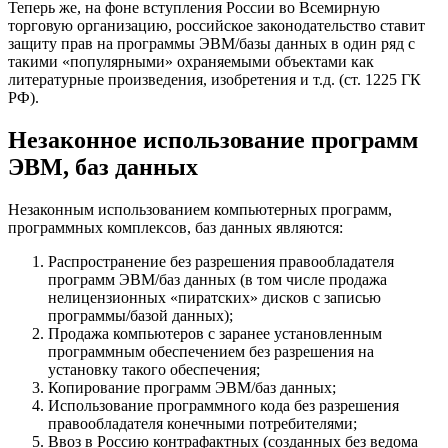
Теперь же, на фоне вступления России во Всемирную
торговую организацию, российское законодательство ставит
защиту прав на программы ЭВМ/базы данных в один ряд с
такими «популярными» охраняемыми объектами как
литературные произведения, изобретения и т.д. (ст. 1225 ГК
РФ).
Незаконное использование программ
ЭВМ, баз данных
Незаконным использованием компьютерных программ,
программных комплексов, баз данных являются:
Распространение без разрешения правообладателя
программ ЭВМ/баз данных (в том числе продажа
нелицензионных «пиратских» дисков с записью
программы/базой данных);
Продажа компьютеров с заранее установленным
программным обеспечением без разрешения на
установку такого обеспечения;
Копирование программ ЭВМ/баз данных;
Использование программного кода без разрешения
правообладателя конечными потребителями;
Ввоз в Россию контрафактных (созданных без ведома