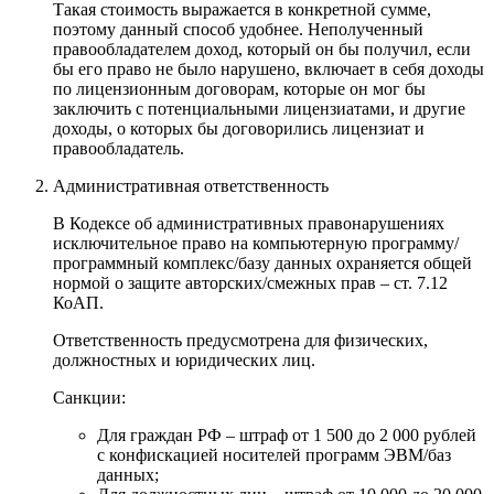
Такая стоимость выражается в конкретной сумме,
поэтому данный способ удобнее. Неполученный
правообладателем доход, который он бы получил, если
бы его право не было нарушено, включает в себя доходы
по лицензионным договорам, которые он мог бы
заключить с потенциальными лицензиатами, и другие
доходы, о которых бы договорились лицензиат и
правообладатель.
Административная ответственность
В Кодексе об административных правонарушениях
исключительное право на компьютерную программу/
программный комплекс/базу данных охраняется общей
нормой о защите авторских/смежных прав – ст. 7.12
КоАП.
Ответственность предусмотрена для физических,
должностных и юридических лиц.
Санкции:
Для граждан РФ – штраф от 1 500 до 2 000 рублей
с конфискацией носителей программ ЭВМ/баз
данных;