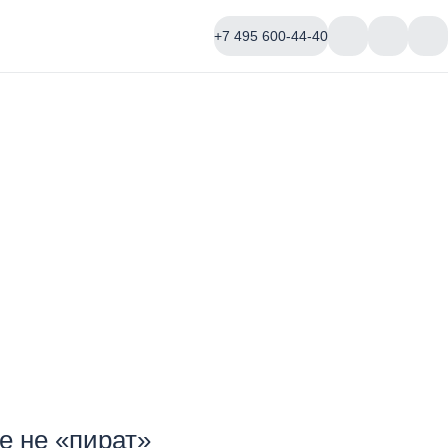
+7 495 600-44-40
е не «пират»