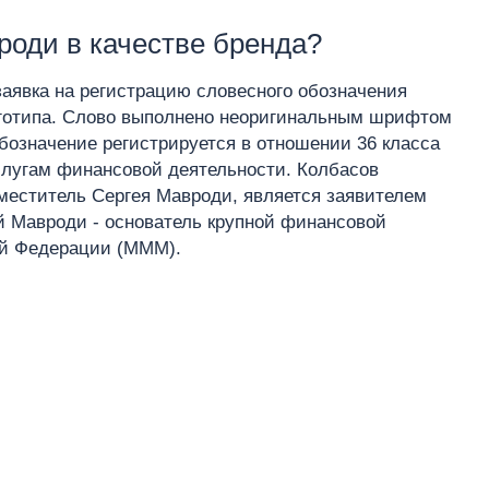
оди в качестве бренда?
аявка на регистрацию словесного обозначения
оготипа. Слово выполнено неоригинальным шрифтом
означение регистрируется в отношении 36 класса
слугам финансовой деятельности. Колбасов
меститель Сергея Мавроди, является заявителем
ей Мавроди - основатель крупной финансовой
ой Федерации (МММ).