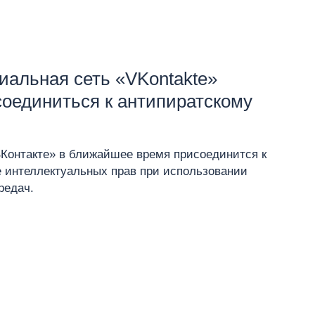
иальная сеть «VKontakte»
соединиться к антипиратскому
ВКонтакте» в ближайшее время присоединится к
 интеллектуальных прав при использовании
редач.