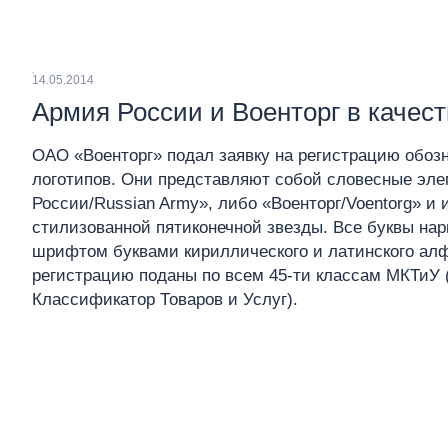
14.05.2014
Армия России и Военторг в качес
ОАО «Военторг» подал заявку на регистрацию обозн
логотипов. Они представляют собой словесные эл
России/Russian Army», либо «Военторг/Voentorg» и
стилизованной пятиконечной звезды. Все буквы н
шрифтом буквами кириллического и латинского алф
регистрацию поданы по всем 45-ти классам МКТиУ
Классификатор Товаров и Услуг).