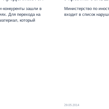
и-конкуренты зашли в
Министерство по инос
иях. Для перехода на
входит в список наруш
материал, который
29.05.2014