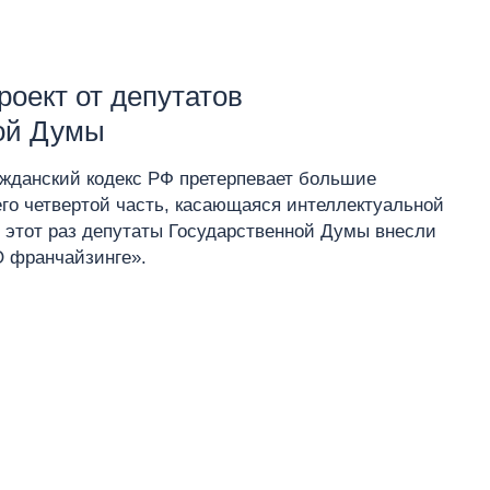
оект от депутатов
ой Думы
ажданский кодекс РФ претерпевает большие
го четвертой часть, касающаяся интеллектуальной
в этот раз депутаты Государственной Думы внесли
О франчайзинге».