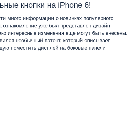
ные кнопки на iPhone 6!
ти много информации о новинках популярного
а ознакомление уже был представлен дизайн
ако интересные изменения еще могут быть внесены.
вился необычный патент, который описывает
щую поместить дисплей на боковые панели