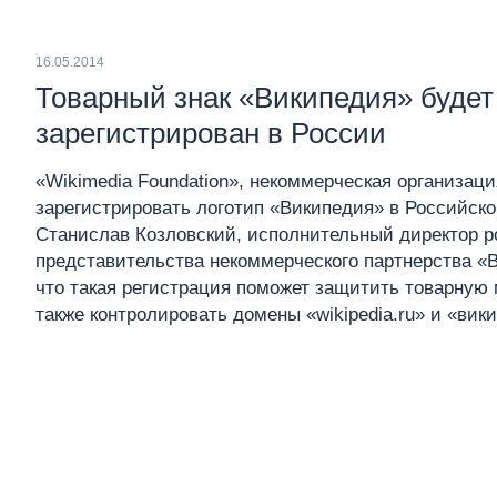
16.05.2014
Товарный знак «Википедия» будет
зарегистрирован в России
«Wikimedia Foundation», некоммерческая организац
зарегистрировать логотип «Википедия» в Российск
Станислав Козловский, исполнительный директор р
представительства некоммерческого партнерства «
что такая регистрация поможет защитить товарную 
также контролировать домены «wikipedia.ru» и «вик