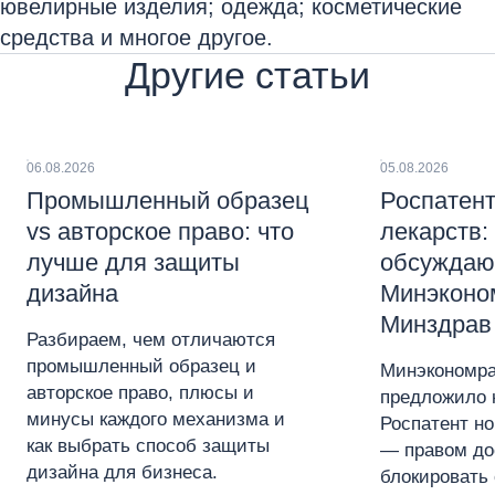
ювелирные изделия; одежда; косметические
средства и многое другое.
Другие статьи
06.08.2026
05.08.2026
Промышленный образец
Роспатент
vs авторское право: что
лекарств:
лучше для защиты
обсуждаю
дизайна
Минэконо
Минздрав
Разбираем, чем отличаются
промышленный образец и
Минэкономра
авторское право, плюсы и
предложило 
минусы каждого механизма и
Роспатент н
как выбрать способ защиты
— правом до
дизайна для бизнеса.
блокировать 