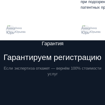
при подозре
патентных пр
Анна
Анна
Юрьева
Юрьева
Преимущества
Гарантия
Гарантируем регистрацию
Если экспертиза откажет — вернём 100% стоимости
услуг