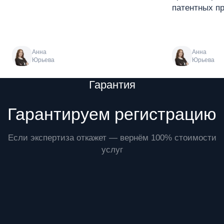
патентных пр
Анна
Анна
Юрьева
Юрьева
Преимущества
Гарантия
Гарантируем регистрацию
Если экспертиза откажет — вернём 100% стоимости
услуг