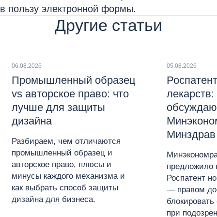
в пользу электронной формы.
Другие статьи
06.08.2026
05.08.2026
Промышленный образец
Роспатент
vs авторское право: что
лекарств:
лучше для защиты
обсуждаю
дизайна
Минэконо
Минздрав
Разбираем, чем отличаются
промышленный образец и
Минэкономра
авторское право, плюсы и
предложило 
минусы каждого механизма и
Роспатент н
как выбрать способ защиты
— правом до
дизайна для бизнеса.
блокировать 
при подозре