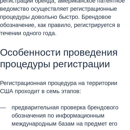
регистрации бренда, американское патентное
ведомство осуществляет регистрационные
процедуры довольно быстро. Брендовое
обозначение, как правило, регистрируется в
течении одного года.
Особенности проведения
процедуры регистрации
Регистрационная процедура на территории
США проходит в семь этапов:
предварительная проверка брендового
обозначения по информационным
международным базам на предмет его