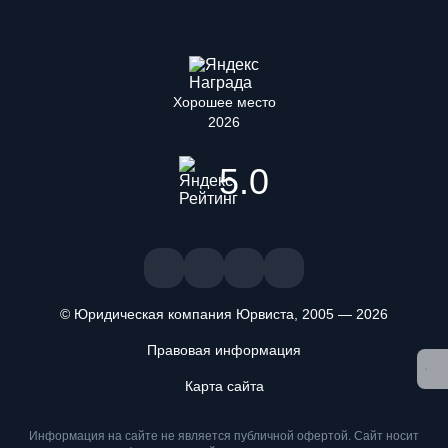
Хорошее место
2026
5.0
© Юридическая компания Юрвиста,
2005
—
2026
Правовая информация
Мы используем файлы cookie. Оставаясь на сайте, вы
подтверждаете, что ознакомлены и принимаете условия
Карта сайта
«
Положения об обработке персональных данных
» и даете
согласие на обработку персональных данных метрическими
Информация на сайте не является публичной офертой. Cайт носит
программами
.