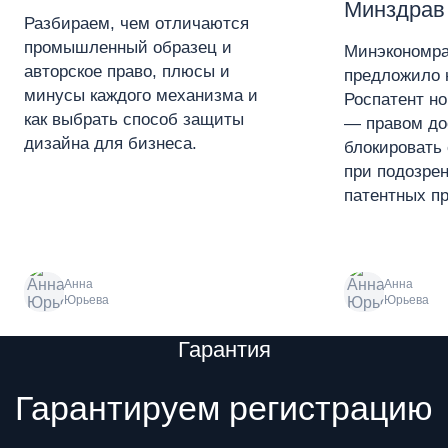
Минздрав
Разбираем, чем отличаются
промышленный образец и
Минэкономра
авторское право, плюсы и
предложило 
минусы каждого механизма и
Роспатент н
как выбрать способ защиты
— правом до
дизайна для бизнеса.
блокировать 
при подозре
патентных пр
Анна
Анна
Юрьева
Юрьева
Преимущества
Гарантия
Гарантируем регистрацию