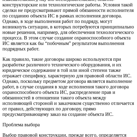
конструкторские или технологические работы. Условия такой
сделки не предусматривают прямой обязанности исполнителя
по созданию объекта ИС в рамках исполнения договора.
Однако, в ходе выполнения работ по подряду, могут
возникнуть ситуации, в которых потребуются принципиально
новые решения, например, для обеспечения технологического
процесса. В этом случае создание охраноспособного объекта
ИС является как бы “побочным” результатом выполнения
подрядных работ.
Как правило, такие договоры широко используются при
разработке различного технического оборудования, и их
юридическое содержание в той или иной степени также
отражает специфику, характерную для правовой области ИС.
Однако, поскольку предметом договора является выполнение
работ, в случае создания в ходе исполнения такого договора
охраноспособного объекта ИС, распределение прав и
обязанностей в отношении такого объекта между
исполняющей стороной и заказчиком существенно отличается
от правил, действующих по договору, прямо
предусматривающему заказ на создание объекта ИС.
Проблема выбора
Выбор правовой конструкции, прежде всего, определяется