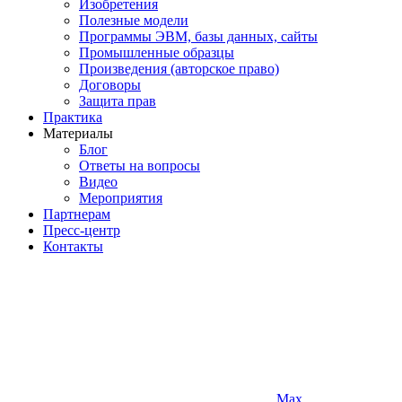
Изобретения
Полезные модели
Программы ЭВМ, базы данных, сайты
Промышленные образцы
Произведения (авторское право)
Договоры
Защита прав
Практика
Материалы
Блог
Ответы на вопросы
Видео
Мероприятия
Партнерам
Пресс-центр
Контакты
Max