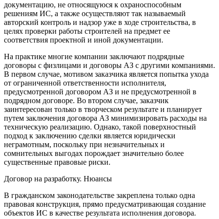
документацию, не относящуюся к охраноспособным
решениям ИС, а также осуществляют так называемый
авторский контроль и надзор уже в ходе строительства, в
целях проверки работы строителей на предмет ее
соответствия проектной и иной документации.
На практике многие компании заключают подрядные
договоры с физлицами и договоры АЗ с другими компаниями.
В первом случае, мотивом заказчика является попытка ухода
от ограниченной ответственности исполнителя,
предусмотренной договором АЗ и не предусмотренной в
подрядном договоре. Во втором случае, заказчик
заинтересован только в творческом результате и планирует
путем заключения договора АЗ минимизировать расходы на
техническую реализацию. Однако, такой поверхностный
подход к заключению сделки является юридически
неграмотным, поскольку при незначительных и
сомнительных выгодах порождает значительно более
существенные правовые риски.
Договор на разработку. Нюансы
В гражданском законодательстве закреплена только одна
правовая конструкция, прямо предусматривающая создание
объектов ИС в качестве результата исполнения договора.