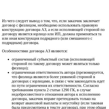
Из чего следует вывод о том, что, если заказчик заключает
договор с физлицом, необходимо использовать правовую
конструкцию договора АЗ, а если исполняющей стороной по
договору является юрлицо или ИП, должна применяться та
или иная конструкция подрядного (или смешанного с
подрядным) договора.
Особенностями договора АЗ являются:
ограниченный субъектный состав (исполняющей
стороной по такому договору может являться только
физлицо);
ограниченная ответственность автора (презюмируется,
что физлица являются более уязвимой стороной в
договорах с юрлицами, в связи с чем законодатель идет
по пути ограничения их ответственности. Согласно
требованиям пункта 2 статьи 1290 ГК, в случае
недобросовестного отношения автора к исполнению
договора, заказчик вправе претендовать только на
возврат авансовой выплаты и неустойку (если таковая
была предусмотрена в тексте договора), при этом общая