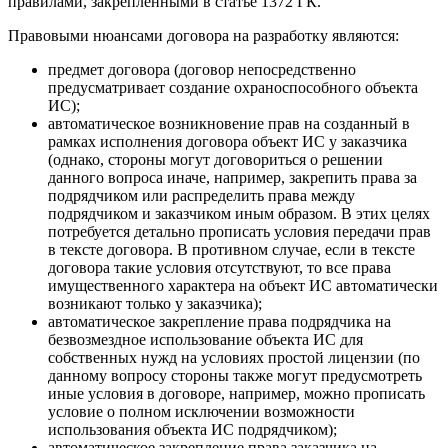
правилами, закрепленными в статье 1372 ГК.
Правовыми нюансами договора на разработку являются:
предмет договора (договор непосредственно
предусматривает создание охраноспособного объекта
ИС);
автоматическое возникновение прав на созданный в
рамках исполнения договора объект ИС у заказчика
(однако, стороны могут договориться о решении
данного вопроса иначе, например, закрепить права за
подрядчиком или распределить права между
подрядчиком и заказчиком иным образом. В этих целях
потребуется детально прописать условия передачи прав
в тексте договора. В противном случае, если в тексте
договора такие условия отсутствуют, то все права
имущественного характера на объект ИС автоматически
возникают только у заказчика);
автоматическое закрепление права подрядчика на
безвозмездное использование объекта ИС для
собственных нужд на условиях простой лицензии (по
данному вопросу стороны также могут предусмотреть
иные условия в договоре, например, можно прописать
условие о полном исключении возможности
использования объекта ИС подрядчиком);
автоматическое закрепление права заказчика на