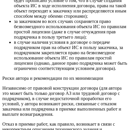
будет прописано условие о том, что в случае создания
объекта ИС в ходе исполнения договора, права на такой
объект переходят к заказчику или распределяются иным
способом между обеими сторонами);
за заказчиком во всех случаях сохраняется право
безвозмездного использования объекта ИС по правилам
простой лицензии (даже в случае отчуждения прав
подрядчика в пользу третьего лица);
в случае наличия условия в договоре о передаче
подрядчиком прав на объект ИС в пользу заказчика, за
подрядчиком закрепляется право на безвозмездное
использование объекта ИС по правилам простой
лицензии (однако, данное право подрядчика может быть
ограничено соответствующим условием договора).
Риски автора и рекомендации по их минимизации
Независимо от правовой конструкции договора (для автора
это может быть только договор АЗ или трудовой договор с
подрядчиком), в случае недостаточной проработки его
условий, у автора возникают риски, связанные с отказом
заказчика или подрядчика в приемке выполненных работ и
выплате вознаграждения.
Отказ в приемке работ, как правило, возникает в связи с
некорректным описанием технического задания и