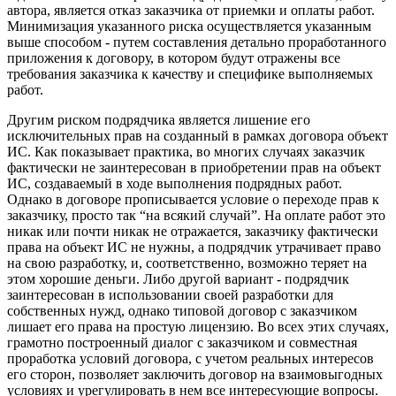
автора, является отказ заказчика от приемки и оплаты работ.
Минимизация указанного риска осуществляется указанным
выше способом - путем составления детально проработанного
приложения к договору, в котором будут отражены все
требования заказчика к качеству и специфике выполняемых
работ.
Другим риском подрядчика является лишение его
исключительных прав на созданный в рамках договора объект
ИС. Как показывает практика, во многих случаях заказчик
фактически не заинтересован в приобретении прав на объект
ИС, создаваемый в ходе выполнения подрядных работ.
Однако в договоре прописывается условие о переходе прав к
заказчику, просто так “на всякий случай”. На оплате работ это
никак или почти никак не отражается, заказчику фактически
права на объект ИС не нужны, а подрядчик утрачивает право
на свою разработку, и, соответственно, возможно теряет на
этом хорошие деньги. Либо другой вариант - подрядчик
заинтересован в использовании своей разработки для
собственных нужд, однако типовой договор с заказчиком
лишает его права на простую лицензию. Во всех этих случаях,
грамотно построенный диалог с заказчиком и совместная
проработка условий договора, с учетом реальных интересов
его сторон, позволяет заключить договор на взаимовыгодных
условиях и урегулировать в нем все интересующие вопросы.