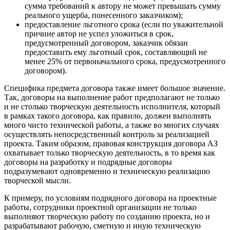
сумма требований к автору не может превышать сумму
реального ущерба, понесенного заказчиком);
предоставление льготного срока (если по уважительной
причине автор не успел уложиться в срок,
предусмотренный договором, заказчик обязан
предоставить ему льготный срок, составляющий не
менее 25% от первоначального срока, предусмотренного
договором).
Специфика предмета договора также имеет большое значение.
Так, договоры на выполнение работ предполагают не только
и не столько творческую деятельность исполнителя, который
в рамках такого договора, как правило, должен выполнять
много чисто технической работы, а также во многих случаях
осуществлять непосредственный контроль за реализацией
проекта. Таким образом, правовая конструкция договора АЗ
охватывает только творческую деятельность, в то время как
договоры на разработку и подрядные договоры
подразумевают одновременно и техническую реализацию
творческой мысли.
К примеру, по условиям подрядного договора на проектные
работы, сотрудники проектной организации не только
выполняют творческую работу по созданию проекта, но и
разрабатывают рабочую, сметную и иную техническую