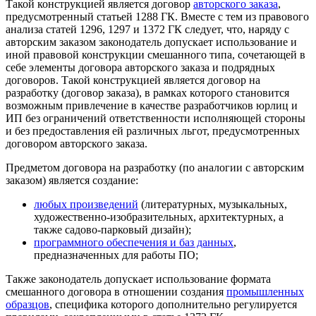
Такой конструкцией является договор
авторского заказа
,
предусмотренный статьей 1288 ГК. Вместе с тем из правового
анализа статей 1296, 1297 и 1372 ГК следует, что, наряду с
авторским заказом законодатель допускает использование и
иной правовой конструкции смешанного типа, сочетающей в
себе элементы договора авторского заказа и подрядных
договоров. Такой конструкцией является договор на
разработку (договор заказа), в рамках которого становится
возможным привлечение в качестве разработчиков юрлиц и
ИП без ограничений ответственности исполняющей стороны
и без предоставления ей различных льгот, предусмотренных
договором авторского заказа.
Предметом договора на разработку (по аналогии с авторским
заказом) является создание:
любых произведений
(литературных, музыкальных,
художественно-изобразительных, архитектурных, а
также садово-парковый дизайн);
программного обеспечения и баз данных
,
предназначенных для работы ПО;
Также законодатель допускает использование формата
смешанного договора в отношении создания
промышленных
образцов
, специфика которого дополнительно регулируется