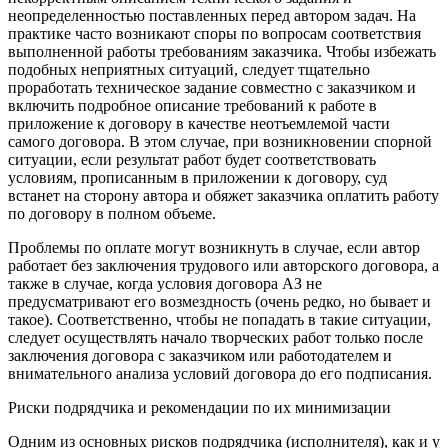
неопределенностью поставленных перед автором задач. На
практике часто возникают споры по вопросам соответствия
выполненной работы требованиям заказчика. Чтобы избежать
подобных неприятных ситуаций, следует тщательно
проработать техническое задание совместно с заказчиком и
включить подробное описание требований к работе в
приложение к договору в качестве неотъемлемой части
самого договора. В этом случае, при возникновении спорной
ситуации, если результат работ будет соответствовать
условиям, прописанным в приложении к договору, суд
встанет на сторону автора и обяжет заказчика оплатить работу
по договору в полном объеме.
Проблемы по оплате могут возникнуть в случае, если автор
работает без заключения трудового или авторского договора, а
также в случае, когда условия договора АЗ не
предусматривают его возмездность (очень редко, но бывает и
такое). Соответственно, чтобы не попадать в такие ситуации,
следует осуществлять начало творческих работ только после
заключения договора с заказчиком или работодателем и
внимательного анализа условий договора до его подписания.
Риски подрядчика и рекомендации по их минимизации
Одним из основных рисков подрядчика (исполнителя), как и у