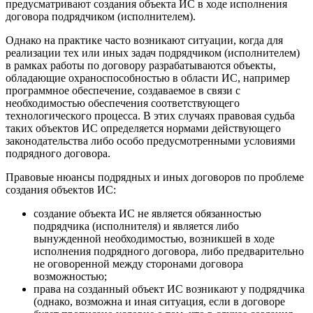
предусматривают создания объекта ИС в ходе исполнения
договора подрядчиком (исполнителем).
Однако на практике часто возникают ситуации, когда для
реализации тех или иных задач подрядчиком (исполнителем)
в рамках работы по договору разрабатываются объекты,
обладающие охраноспособностью в области ИС, например
программное обеспечение, создаваемое в связи с
необходимостью обеспечения соответствующего
технологического процесса. В этих случаях правовая судьба
таких объектов ИС определяется нормами действующего
законодательства либо особо предусмотренными условиями
подрядного договора.
Правовые нюансы подрядных и иных договоров по проблеме
создания объектов ИС:
создание объекта ИС не является обязанностью
подрядчика (исполнителя) и является либо
вынужденной необходимостью, возникшей в ходе
исполнения подрядного договора, либо предварительно
не оговоренной между сторонами договора
возможностью;
права на созданный объект ИС возникают у подрядчика
(однако, возможна и иная ситуация, если в договоре