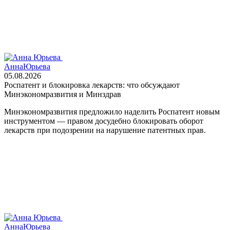
Анна
Юрьева
05.08.2026
Роспатент и блокировка лекарств: что обсуждают
Минэкономразвития и Минздрав
Минэкономразвития предложило наделить Роспатент новым
инструментом — правом досудебно блокировать оборот
лекарств при подозрении на нарушение патентных прав.
Анна
Юрьева