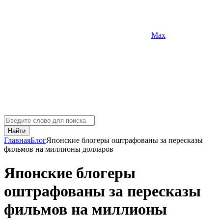
Max
Найти
Главная
Блог
Японские блогеры оштрафованы за пересказы
фильмов на миллионы долларов
Японские блогеры
оштрафованы за пересказы
фильмов на миллионы