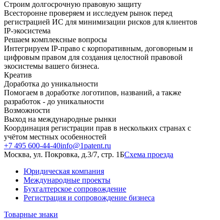
Строим долгосрочную правовую защиту
Всесторонне проверяем и исследуем рынок перед
регистрацией ИС для минимизации рисков для клиентов
IP-экосистема
Решаем комплексные вопросы
Интегрируем IP-право с корпоративным, договорным и
цифровым правом для создания целостной правовой
экосистемы вашего бизнеса.
Креатив
Доработка до уникальности
Помогаем в доработке логотипов, названий, а также
разработок - до уникальности
Возможности
Выход на международные рынки
Координация регистрации прав в нескольких странах с
учётом местных особенностей
+7 495 600-44-40
info@1patent.ru
Москва, ул. Покровка, д.3/7, стр. 1Б
Схема проезда
Юридическая компания
Международные проекты
Бухгалтерское сопровождение
Регистрация и сопровождение бизнеса
Товарные знаки