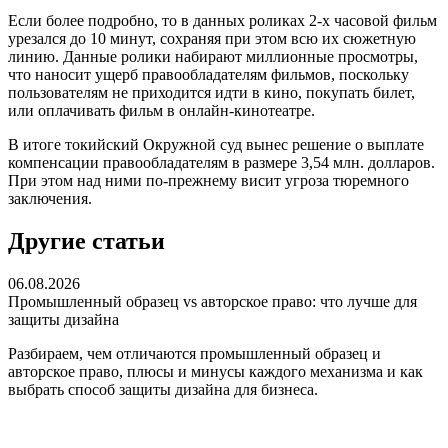
Если более подробно, то в данных роликах 2-х часовой фильм
урезался до 10 минут, сохраняя при этом всю их сюжетную
линию. Данные ролики набирают миллионные просмотры,
что наносит ущерб правообладателям фильмов, поскольку
пользователям не приходится идти в кино, покупать билет,
или оплачивать фильм в онлайн-кинотеатре.
В итоге токийский Окружной суд вынес решение о выплате
компенсации правообладателям в размере 3,54 млн. долларов.
При этом над ними по-прежнему висит угроза тюремного
заключения.
Другие статьи
06.08.2026
Промышленный образец vs авторское право: что лучше для
защиты дизайна
Разбираем, чем отличаются промышленный образец и
авторское право, плюсы и минусы каждого механизма и как
выбрать способ защиты дизайна для бизнеса.