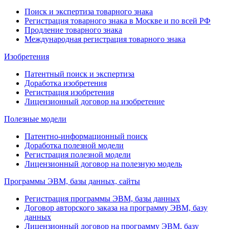
Поиск и экспертиза товарного знака
Регистрация товарного знака в Москве и по всей РФ
Продление товарного знака
Международная регистрация товарного знака
Изобретения
Патентный поиск и экспертиза
Доработка изобретения
Регистрация изобретения
Лицензионный договор на изобретение
Полезные модели
Патентно-информационный поиск
Доработка полезной модели
Регистрация полезной модели
Лицензионный договор на полезную модель
Программы ЭВМ, базы данных, сайты
Регистрация программы ЭВМ, базы данных
Договор авторского заказа на программу ЭВМ, базу
данных
Лицензионный договор на программу ЭВМ, базу