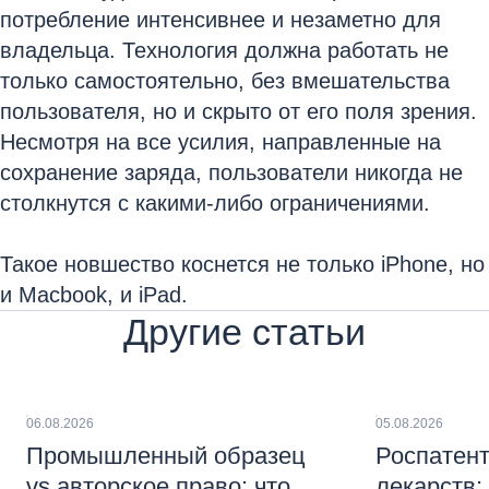
потребление интенсивнее и незаметно для
владельца. Технология должна работать не
только самостоятельно, без вмешательства
пользователя, но и скрыто от его поля зрения.
Несмотря на все усилия, направленные на
сохранение заряда, пользователи никогда не
столкнутся с какими-либо ограничениями.
Такое новшество коснется не только iPhone, но
и Macbook, и iPad.
Другие статьи
06.08.2026
05.08.2026
Промышленный образец
Роспатент
vs авторское право: что
лекарств: