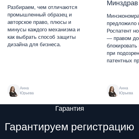
Минздрав
Разбираем, чем отличаются
промышленный образец и
Минэкономра
авторское право, плюсы и
предложило 
минусы каждого механизма и
Роспатент н
как выбрать способ защиты
— правом до
дизайна для бизнеса.
блокировать 
при подозре
патентных пр
Анна
Анна
Юрьева
Юрьева
Преимущества
Гарантия
Гарантируем регистрацию