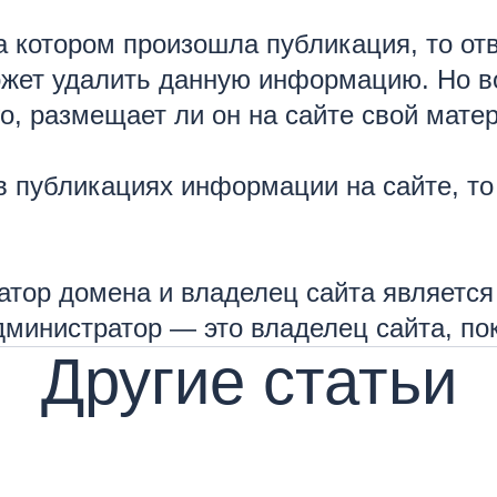
а котором произошла публикация, то от
может удалить данную информацию. Но во
го, размещает ли он на сайте свой мате
в публикациях информации на сайте, то
атор домена и владелец сайта является
администратор — это владелец сайта, по
Другие статьи