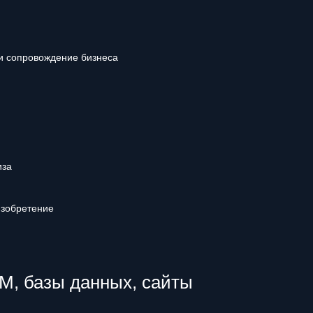
и сопровождение бизнеса
иза
изобретение
, базы данных, сайты