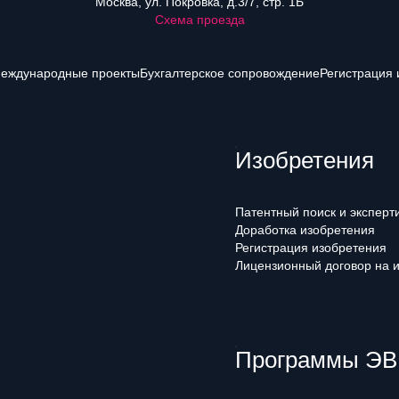
Москва, ул. Покровка, д.3/7, стр. 1Б
Схема проезда
еждународные проекты
Бухгалтерское сопровождение
Регистрация 
Изобретения
Патентный поиск и эксперт
Доработка изобретения
Регистрация изобретения
Лицензионный договор на 
Программы ЭВМ