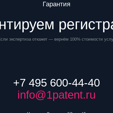
Гарантия
нтируем регист
Если экспертиза откажет — вернём 100% стоимости услу
+7 495 600-44-40
info@1patent.ru