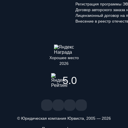
Регистрация программы ЭВ
Договор авторского заказа
Лицензионный договор на 
Внесение в реестр отечест
Хорошее место
2026
5.0
© Юридическая компания Юрвиста,
2005
—
2026
ждаете, что ознакомлены и принимаете условия «
Положения об об