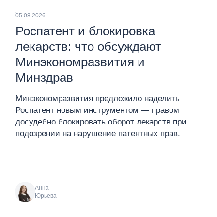
05.08.2026
Роспатент и блокировка
лекарств: что обсуждают
Минэкономразвития и
Минздрав
Минэкономразвития предложило наделить
Роспатент новым инструментом — правом
досудебно блокировать оборот лекарств при
подозрении на нарушение патентных прав.
Анна
Юрьева