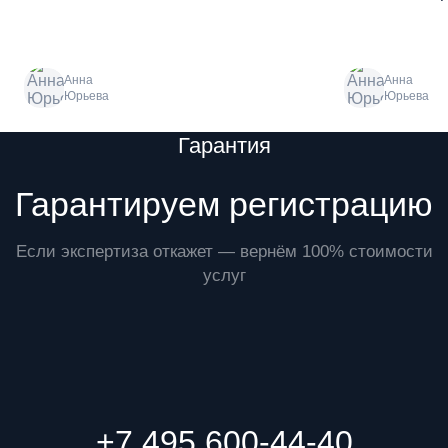
Анна
Анна
Юрьева
Юрьева
Преимущества
Гарантия
Гарантируем регистрацию
Если экспертиза откажет — вернём 100% стоимости
услуг
+7 495 600-44-40