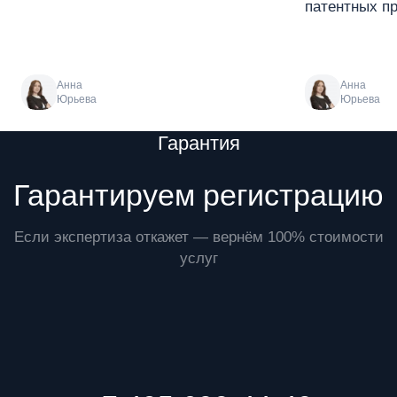
патентных пр
Анна
Анна
Юрьева
Юрьева
Преимущества
Гарантия
Гарантируем регистрацию
Если экспертиза откажет — вернём 100% стоимости
услуг