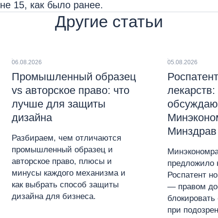
не 15, как было ранее.
Другие статьи
06.08.2026
05.08.2026
Промышленный образец
Роспатент
vs авторское право: что
лекарств:
лучше для защиты
обсуждаю
дизайна
Минэконо
Минздрав
Разбираем, чем отличаются
промышленный образец и
Минэкономра
авторское право, плюсы и
предложило 
минусы каждого механизма и
Роспатент н
как выбрать способ защиты
— правом до
дизайна для бизнеса.
блокировать 
при подозре