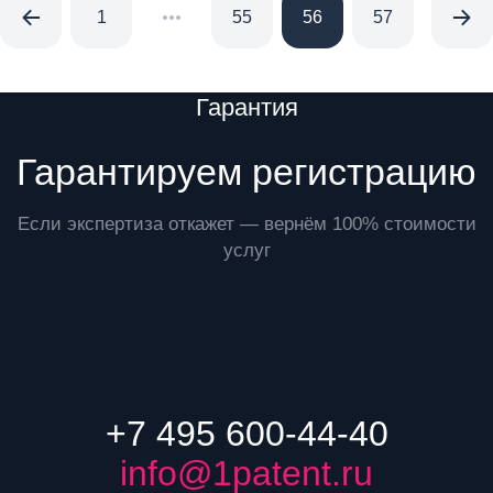
1
55
56
57
58
Преимущества
Гарантия
Гарантируем регистрацию
Если экспертиза откажет — вернём 100% стоимости
услуг
+7 495 600-44-40
info@1patent.ru