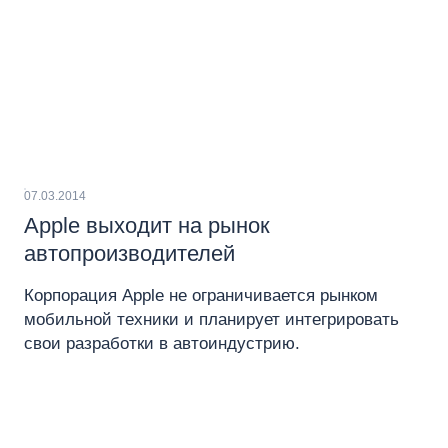
07.03.2014
Apple выходит на рынок
автопроизводителей
Корпорация Apple не ограничивается рынком
мобильной техники и планирует интегрировать
свои разработки в автоиндустрию.