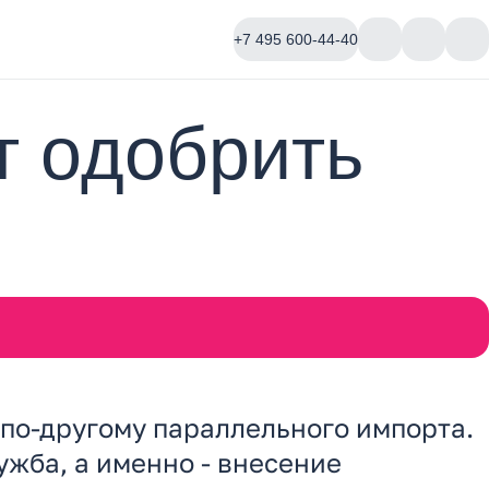
+7 495 600-44-40
т одобрить
по-другому параллельного импорта.
жба, а именно - внесение