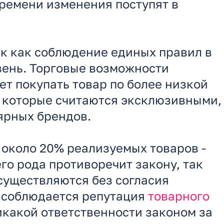
времени изменения поступят в
так как соблюдение единых правил в
вень. Торговые возможности
ет покупать товар по более низкой
ы, которые считаются эксклюзивными,
лярных брендов.
 около 20% реализуемых товаров -
го рода противоречит закону, так
существляются без согласия
к соблюдается репутация
товарного
икакой ответственности законом за