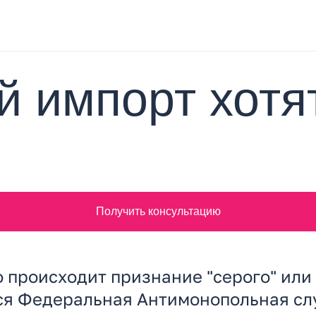
 импорт хотя
Получить консультацию
происходит признание "серого" или 
ся Федеральная Антимонопольная слу