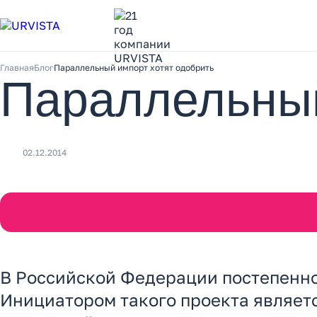
Главная
Блог
Параллельный импорт хотят одобрить
Параллельный
02.12.2014
В Российской Федерации постепенно 
Инициатором такого проекта являет