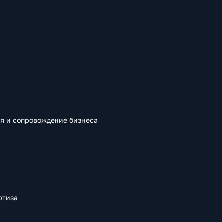
я и сопровождение бизнеса
ртиза