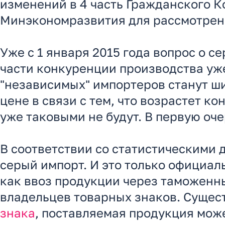
изменений в 4 часть Гражданского К
Минэкономразвития для рассмотрен
Уже с 1 января 2015 года вопрос о с
части конкуренции производства уж
"независимых" импортеров станут ши
цене в связи с тем, что возрастет 
уже таковыми не будут. В первую оч
В соответствии со статистическими 
серый импорт. И это только официал
как ввоз продукции через таможенн
владельцев товарных знаков. Сущес
знака
, поставляемая продукция мож