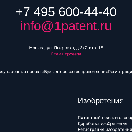
+7 495 600-44-40
info@1patent.ru
Москва, ул. Покровка, д.3/7, стр. 1Б
Схема проезда
дународные проекты
Бухгалтерское сопровождение
Регистраци
Изобретения
Патентный поиск и экспе
Доработка изобретения
Регистрация изобретения