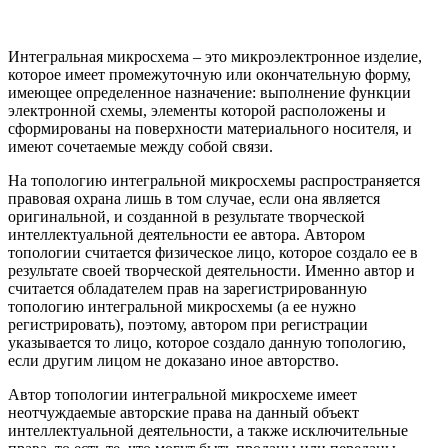
Интегральная микросхема – это микроэлектронное изделие,
которое имеет промежуточную или окончательную форму,
имеющее определенное назначение: выполнение функции
электронной схемы, элементы которой расположены и
сформированы на поверхности материального носителя, и
имеют сочетаемые между собой связи.
На топологию интегральной микросхемы распространяется
правовая охрана лишь в том случае, если она является
оригинальной, и созданной в результате творческой
интеллектуальной деятельности ее автора.
Автором
топологии считается физическое лицо, которое создало ее в
результате своей творческой деятельности.
Именно автор и
считается обладателем прав на зарегистрированную
топологию интегральной микросхемы (а ее нужно
регистрировать), поэтому, автором при регистрации
указывается то лицо, которое создало данную топологию,
если другим лицом не доказано иное авторство.
Автор топологии интегральной микросхеме имеет
неотчуждаемые авторские права на данный объект
интеллектуальной деятельности, а также исключительные