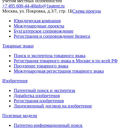
учётом местных особенностей
+7 495 600-44-40
info@1patent.ru
Москва, ул. Покровка, д.3/7, стр. 1Б
Схема проезда
Юридическая компания
Международные проекты
Бухгалтерское сопровождение
Регистрация и сопровождение бизнеса
Товарные знаки
Поиск и экспертиза товарного знака
Регистрация товарного знака в Москве и по всей РФ
Продление товарного знака
Международная регистрация товарного знака
Изобретения
Патентный поиск и экспертиза
Доработка изобретения
Регистрация изобретения
Лицензионный договор на изобретение
Полезные модели
Патентно-информационный поиск