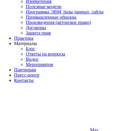
Изобретения
Полезные модели
Программы ЭВМ, базы данных, сайты
Промышленные образцы
Произведения (авторское право)
Договоры
Защита прав
Практика
Материалы
Блог
Ответы на вопросы
Видео
Мероприятия
Партнерам
Пресс-центр
Контакты
Max