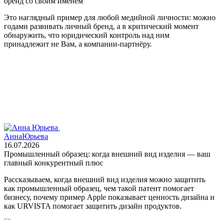
бренд со своим именем
Это наглядный пример для любой медийной личности: можно
годами развивать личный бренд, а в критический момент
обнаружить, что юридический контроль над ним
принадлежит не Вам, а компании‑партнёру.
Анна
Юрьева
16.07.2026
Промышленный образец: когда внешний вид изделия — ваш
главный конкурентный плюс
Рассказываем, когда внешний вид изделия можно защитить
как промышленный образец, чем такой патент помогает
бизнесу, почему пример Apple показывает ценность дизайна и
как URVISTA помогает защитить дизайн продуктов.