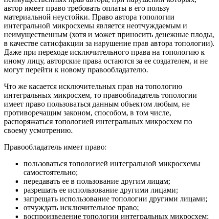
автор имеет право требовать оплаты в его пользу
материальной неустойки. Право автора топологии
интегральной микросхемы является неотчуждаемым и
неимущественным (хотя и может приносить денежные плоды,
в качестве сатисфакции за нарушение прав автора топологии).
Даже при переходе исключительного права на топологию к
иному лицу, авторские права остаются за ее создателем, и не
могут перейти к новому правообладателю.
Что же касается исключительных прав на топологию
интегральных микросхем, то правообладатель топологии
имеет право пользоваться данным объектом любым, не
противоречащим законом, способом, в том числе,
распоряжаться топологией интегральных микросхем по
своему усмотрению.
Правообладатель имеет право:
пользоваться топологией интегральной микросхемы
самостоятельно;
передавать ее в пользование другим лицам;
разрешать ее использование другими лицами;
запрещать использование топологии другими лицами;
отчуждать исключительное право;
воспроизведение топологии интегральных микросхем;