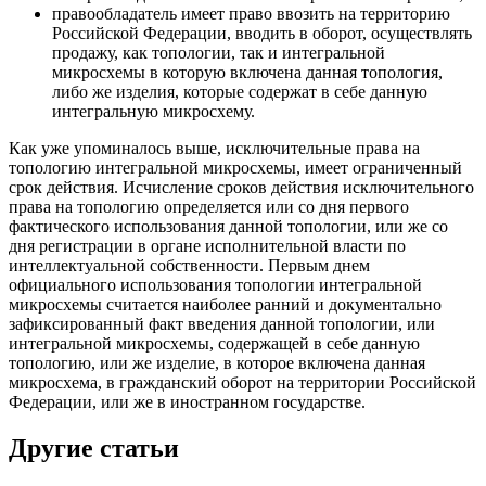
правообладатель имеет право ввозить на территорию
Российской Федерации, вводить в оборот, осуществлять
продажу, как топологии, так и интегральной
микросхемы в которую включена данная топология,
либо же изделия, которые содержат в себе данную
интегральную микросхему.
Как уже упоминалось выше,
исключительные права на
топологию интегральной микросхемы, имеет ограниченный
срок действия
. Исчисление сроков действия исключительного
права на топологию определяется или со дня первого
фактического использования данной топологии, или же со
дня регистрации в органе исполнительной власти по
интеллектуальной собственности. Первым днем
официального использования топологии интегральной
микросхемы считается наиболее ранний и документально
зафиксированный факт введения данной топологии, или
интегральной микросхемы, содержащей в себе данную
топологию, или же изделие, в которое включена данная
микросхема, в гражданский оборот на территории Российской
Федерации, или же в иностранном государстве.
Другие статьи