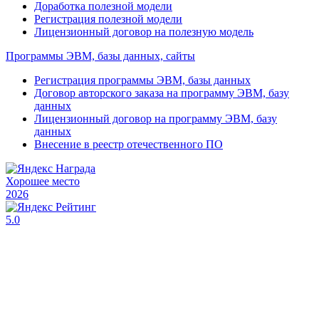
Доработка полезной модели
Регистрация полезной модели
Лицензионный договор на полезную модель
Программы ЭВМ, базы данных, сайты
Регистрация программы ЭВМ, базы данных
Договор авторского заказа на программу ЭВМ, базу
данных
Лицензионный договор на программу ЭВМ, базу
данных
Внесение в реестр отечественного ПО
Хорошее место
2026
5.0