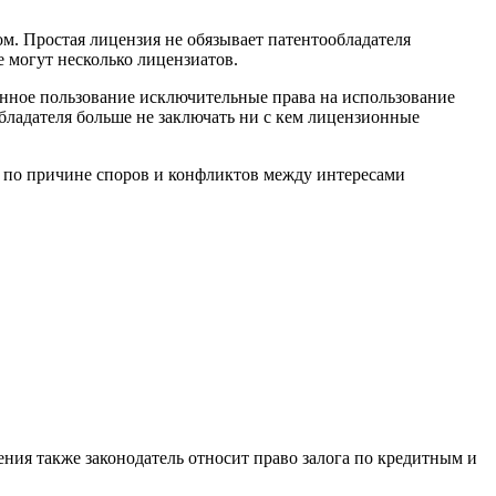
ом.
Простая лицензия не обязывает патентообладателя
 могут несколько лицензиатов.
менное пользование исключительные права на использование
обладателя больше не заключать ни с кем лицензионные
 по причине споров и конфликтов между интересами
ния также законодатель относит право залога по кредитным и