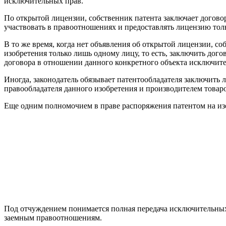
исключительных прав.
По открытой лицензии, собственник патента заключает догов
участвовать в правоотношениях и предоставлять лицензию толь
В то же время, когда нет объявления об открытой лицензии, с
изобретения только лишь одному лицу, то есть, заключить дог
договора в отношении данного конкретного объекта исключит
Иногда, законодатель обязывает патентообладателя заключит
правообладателя данного изобретения и производителем товаров
Еще одним полномочием в праве распоряжения патентом на изо
Под отчуждением понимается полная передача исключительных п
заемным правоотношениям.