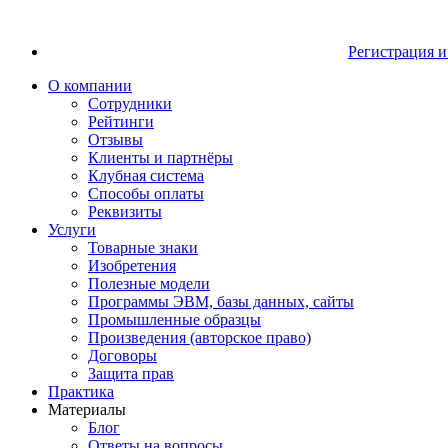
Регистрация и
О компании
Сотрудники
Рейтинги
Отзывы
Клиенты и партнёры
Клубная система
Способы оплаты
Реквизиты
Услуги
Товарные знаки
Изобретения
Полезные модели
Программы ЭВМ, базы данных, сайты
Промышленные образцы
Произведения (авторское право)
Договоры
Защита прав
Практика
Материалы
Блог
Ответы на вопросы