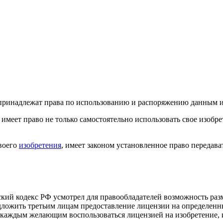
а принадлежат права по использованию и распоряжению данным 
 имеет право не только самостоятельно использовать свое изобре
своего
изобретения
, имеет законом установленное право передават
кий кодекс РФ усмотрел для правообладателей возможность раз
едложить третьим лицам предоставление лицензии на определен
каждым желающим воспользоваться лицензией на изобретение, и