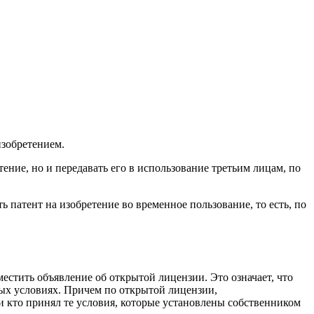
изобретением.
тение, но и передавать его в использование третьим лицам, по
ь патент на изобретение во временное пользование, то есть, по
местить объявление об открытой лицензии.
Это означает, что
ных условиях. Причем по открытой лицензии,
 кто принял те условия, которые установлены собственником