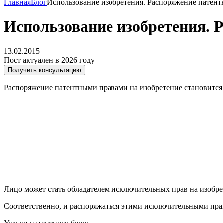
Главная
Блог
Использование изобретения. Распоряжение патен
Использование изобретения.
13.02.2015
Пост актуален в 2026 году
Получить консультацию
Распоряжение патентными правами на изобретение становится
Лицо может стать обладателем исключительных прав на изобре
Соответственно, и распоряжаться этими исключительными пра
Услуги патентного бюро