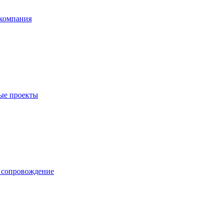
компания
ые проекты
е сопровождение