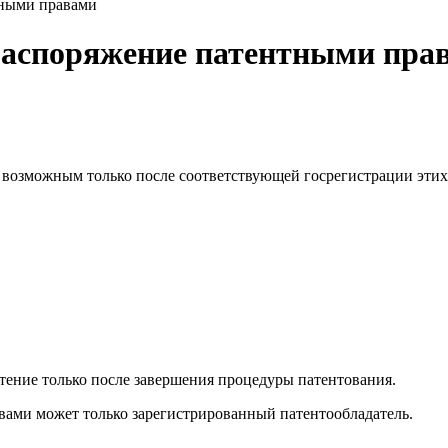
тными правами
 Распоряжение патентными пра
 возможным только после соответствующей госрегистрации этих
тение только после завершения процедуры патентования.
вами может только зарегистрированный патентообладатель.