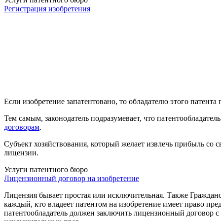
Регистрация изобретения
Если изобретение запатентовано, то обладателю этого патент
Тем самым, законодатель подразумевает, что патентообладатель
договорам
.
Субъект хозяйствования, который желает извлечь прибыль со 
лицензии.
Услуги патентного бюро
Лицензионный договор на изобретение
Лицензия бывает простая или исключительная. Также
Гражданс
каждый, кто владеет патентом на изобретение имеет право пр
патентообладатель должен заключить лицензионный договор с 