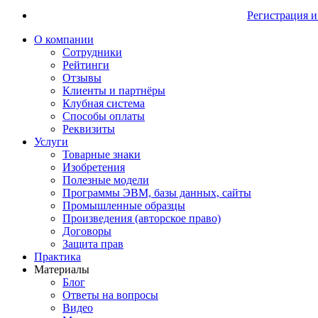
Регистрация и
О компании
Сотрудники
Рейтинги
Отзывы
Клиенты и партнёры
Клубная система
Способы оплаты
Реквизиты
Услуги
Товарные знаки
Изобретения
Полезные модели
Программы ЭВМ, базы данных, сайты
Промышленные образцы
Произведения (авторское право)
Договоры
Защита прав
Практика
Материалы
Блог
Ответы на вопросы
Видео