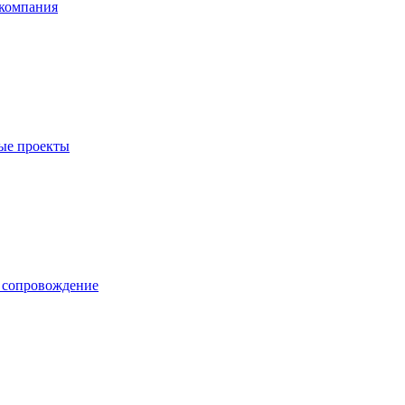
компания
ые проекты
е сопровождение