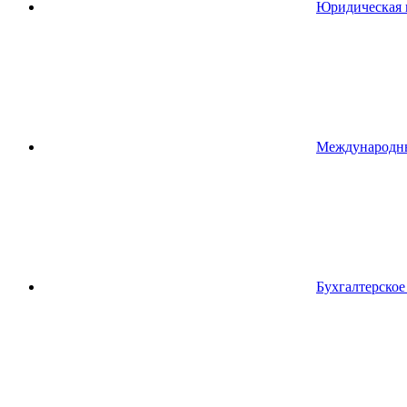
Юридическая 
Международн
Бухгалтерско