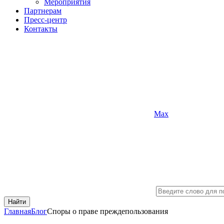
Мероприятия
Партнерам
Пресс-центр
Контакты
Max
Найти
Главная
Блог
Споры о праве преждепользования