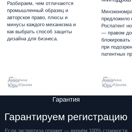
Разбираем, чем отличаются
промышленный образец и
Минэкономра
авторское право, плюсы и
предложило 
минусы каждого механизма и
Роспатент н
как выбрать способ защиты
— правом до
дизайна для бизнеса.
блокировать 
при подозре
патентных пр
Анна
Анна
Юрьева
Юрьева
Преимущества
Гарантия
Гарантируем регистрацию
Если экспертиза откажет — вернём 100% стоимости