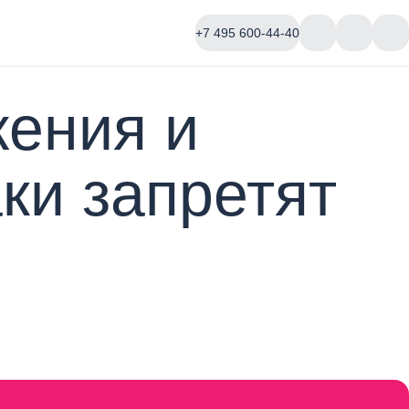
+7 495 600-44-40
жения и
ки запретят