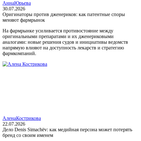
Анна
Юрьева
30.07.2026
Оригинаторы против дженериков: как патентные споры
меняют фармрынок
На фармрынке усиливается противостояние между
оригинальными препаратами и их дженериковыми
аналогами: новые решения судов и инициативы ведомств
напрямую влияют на доступность лекарств и стратегию
фармкомпаний.
Алена
Кострикова
22.07.2026
Дело Denis Simachëv: как медийная персона может потерять
бренд со своим именем