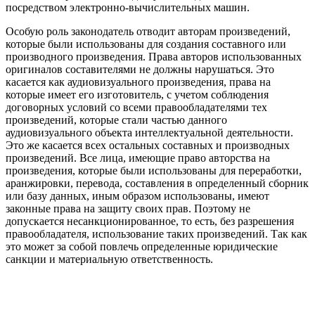
посредством электронно-вычислительных машин.
Особую роль законодатель отводит авторам произведений,
которые были использованы для создания составного или
производного произведения. Права авторов использованных
оригиналов составителями не должны нарушаться. Это
касается как аудиовизуального произведения, права на
которые имеет его изготовитель, с учетом соблюдения
договорных условий со всеми правообладателями тех
произведений, которые стали частью данного
аудиовизуального объекта интеллектуальной деятельности.
Это же касается всех остальных составных и производных
произведений. Все лица, имеющие право авторства на
произведения, которые были использованы для переработки,
аранжировки, перевода, составления в определенный сборник
или базу данных, иным образом использованы, имеют
законные права на защиту своих прав. Поэтому не
допускается несанкционированное, то есть, без разрешения
правообладателя, использование таких произведений. Так как
это может за собой повлечь определенные юридические
санкции и материальную ответственность.