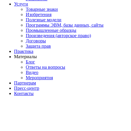
Услуги
Товарные знаки
Изобретения
Полезные модели
Программы ЭВМ, базы данных, сайты
Промышленные образцы
Произведения (авторское право)
Договоры
Защита прав
Практика
Материалы
Блог
Ответы на вопросы
Видео
Мероприятия
Партнерам
Пресс-центр
Контакты