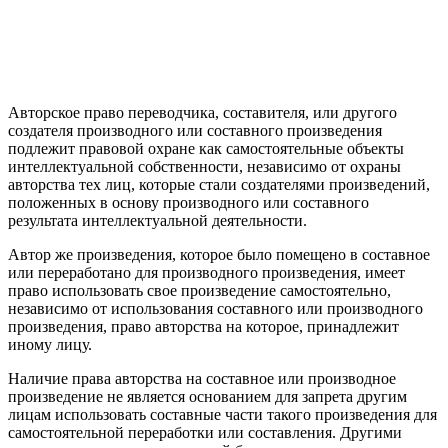
Авторское право переводчика, составителя, или другого
создателя производного или составного произведения
подлежит правовой охране как самостоятельные объекты
интеллектуальной собственности, независимо от охраны
авторства тех лиц, которые стали создателями произведений,
положенных в основу производного или составного
результата интеллектуальной деятельности.
Автор же произведения, которое было помещено в составное
или переработано для производного произведения, имеет
право использовать свое произведение самостоятельно,
независимо от использования составного или производного
произведения, право авторства на которое, принадлежит
иному лицу.
Наличие права авторства на составное или производное
произведение не является основанием для запрета другим
лицам использовать составные части такого произведения для
самостоятельной переработки или составления.
Другими