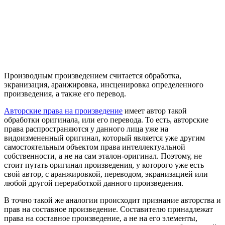
Производным произведением считается обработка,
экранизация, аранжировка, инсценировка определенного
произведения, а также его перевод.
Авторские права на произведение
имеет автор такой
обработки оригинала, или его перевода.
То есть,
авторские
права распространяются у данного лица уже на
видоизмененный оригинал
, который является уже другим
самостоятельным объектом права интеллектуальной
собственности, а не на сам эталон-оригинал. Поэтому, не
стоит путать оригинал произведения, у которого уже есть
свой автор, с аранжировкой, переводом, экранизацией или
любой другой переработкой данного произведения.
В точно такой же аналогии происходит признание авторства и
прав на составное произведение.
Составителю принадлежат
права на составное произведение, а не на его элементы,