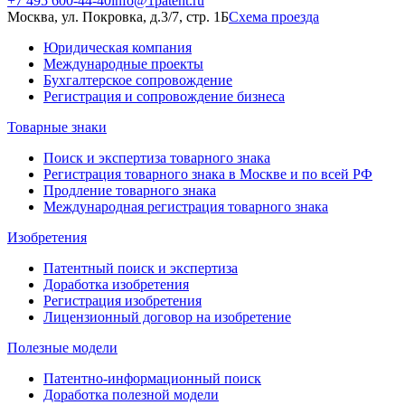
+7 495 600-44-40
info@1patent.ru
Москва, ул. Покровка, д.3/7, стр. 1Б
Схема проезда
Юридическая компания
Международные проекты
Бухгалтерское сопровождение
Регистрация и сопровождение бизнеса
Товарные знаки
Поиск и экспертиза товарного знака
Регистрация товарного знака в Москве и по всей РФ
Продление товарного знака
Международная регистрация товарного знака
Изобретения
Патентный поиск и экспертиза
Доработка изобретения
Регистрация изобретения
Лицензионный договор на изобретение
Полезные модели
Патентно-информационный поиск
Доработка полезной модели