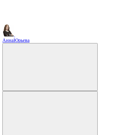
Анна
Юрьева