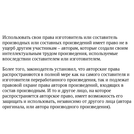
Использовать свои права изготовитель или составитель
производных или составных произведений имеет право не в
ущерб другим участникам – авторам, которые создали своим
интеллектуальным трудом произведения, используемые
впоследствии составителем или изготовителем.
Более того,
законодатель установил, что авторские права
распространяются в полной мере как на самого составителя и
изготовителя переработанного произведения, так и подлежат
правовой охране права авторов произведений, входящих в
состав производным
. И то и другое лицо, на которое
распространяется авторское право, имеет возможность его
защищать и использовать, независимо от другого лица (автора
оригинала, или автора производного произведения).