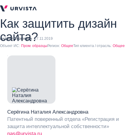
Как защитить дизайн
сайта?
Андрей Сергеевич
27.11.2019
Объект ИС:
Пром. образцы
Регион:
Общее
Тип клиента / отрасль:
Общее
Серёгина Наталия Александровна
Патентный поверенный отдела «Регистрация и
защита интеллектуальной собственности»
nas@urvista.ru