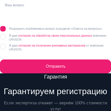
Разрешить опубликовать вопрос в разделе «Ответы на вопросы».
Я даю
согласие на обработку своих персональных данных
компании
URVISTA.
Я даю
согласие на получение рекламных материалов
от компании
URVISTA.
Отправить
Преимущества
Гарантия
Гарантируем регистрацию
Если экспертиза откажет — вернём 100% стоимости
услуг