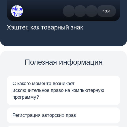
4:04
Хэштег, как товарный знак
Ка
пе
Полезная информация
С какого момента возникает
исключительное право на компьютерную
программу?
Регистрация авторских прав