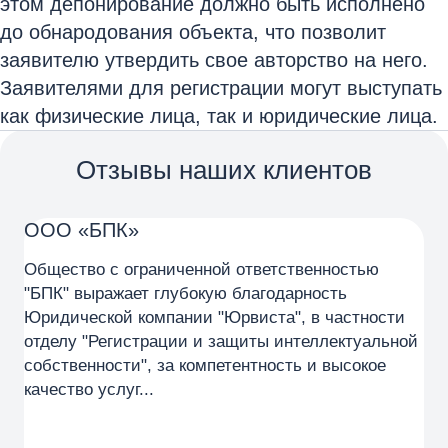
этом депонирование должно быть исполнено
до обнародования объекта, что позволит
заявителю утвердить свое авторство на него.
Заявителями для регистрации могут выступать
как физические лица, так и юридические лица.
Отзывы наших клиентов
ООО «БПК»
О
Общество с ограниченной ответственностью
Хо
"БПК" выражает глубокую благодарность
Юр
Юридической компании "Юрвиста", в частности
ча
отделу "Регистрации и защиты интеллектуальной
ин
собственности", за компетентность и высокое
бе
качество услуг...
пр